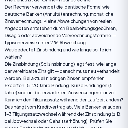
Der Rechner verwendet die identische Formel wie
deutsche Banken (Annuitätenrechnung, monatliche
Zinsverrechnung). Kleine Abweichungen von realen
Angeboten entstehen durch Bearbeitungsgebühren,
Disagio oder abweichende Verveechnungstermine —
typischerweise unter 2 % Abweichung.
Was bedeutet Zinsbindung und wie lange sollte ich
wählen?
Die Zinsbindung (Sollzinsbindung) legt fest, wie lange
der vereinbarte Zins gilt — danach muss neu verhandelt
werden. Bei aktuell niedrigen Zinsen empfehlen
Experten 15–20 Jahre Bindung. Kurze Bindungen (5
Jahre) sind nur bei erwarteten Zinssenkungen sinnvoll.
Kann ich den Tilgungssatz während der Laufzeit ändern?
Das hängt vom Kreditvertrag ab. Viele Banken erlauben
1–3 Tilgungssatzwechsel während der Zinsbindung (z.B.
bei Jobwechsel oder Gehaltserhöhung). Prüfen Sie