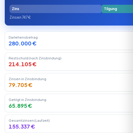
Zins
Tilgung
Zinsen 747 €
Darlehensbetrag
280.000 €
Restschuld (nach Zinsbindung)
214.105 €
Zinsen in Zinsbindung
79.705 €
Getilgt in Zinsbindung
65.895 €
Gesamtzinsen (Laufzeit)
155.337 €