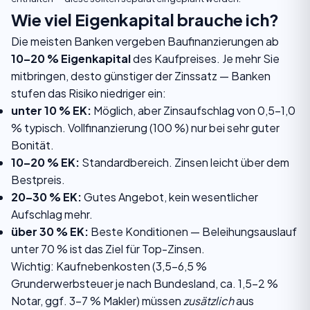
Wie viel Eigenkapital brauche ich?
Die meisten Banken vergeben Baufinanzierungen ab
10–20 % Eigenkapital
des Kaufpreises. Je mehr Sie
mitbringen, desto günstiger der Zinssatz — Banken
stufen das Risiko niedriger ein:
unter 10 % EK:
Möglich, aber Zinsaufschlag von 0,5–1,0
% typisch. Vollfinanzierung (100 %) nur bei sehr guter
Bonität.
10–20 % EK:
Standardbereich. Zinsen leicht über dem
Bestpreis.
20–30 % EK:
Gutes Angebot, kein wesentlicher
Aufschlag mehr.
über 30 % EK:
Beste Konditionen — Beleihungsauslauf
unter 70 % ist das Ziel für Top-Zinsen.
Wichtig: Kaufnebenkosten (3,5–6,5 %
Grunderwerbsteuer je nach Bundesland, ca. 1,5–2 %
Notar, ggf. 3–7 % Makler) müssen
zusätzlich
aus