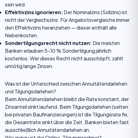
sein wird.
Effektivzins ignorieren:
Der Nominalzins (Sollzins) ist
nicht der Vergleichszins. Für Angebotsvergleiche immer
den Effektivzins heranziehen — dieser enthält alle
Nebenkosten.
Sondertilgungsrecht nicht nutzen:
Die meisten
Banken erlauben 5–10 % Sondertilgung jährlich
kostenlos. Wer dieses Recht nicht ausschöpft, zahlt
unnötig lange Zinsen.
Was ist der Unterschied zwischen Annuitätendarlehen
und Tilgungsdarlehen?
Beim Annuitätendarlehen bleibt die Rate konstant, der
Zinsanteil sinkt laufend. Beim Tilgungsdarlehen (selten
bei privaten Baufinanzierungen) ist die Tilgungsrate fix,
die Gesamtrate sinkt über die Zeit. Banken bieten fast
ausschließlich Annuitätendarlehen an.
Wie genau ist der Online-Tilgungsrechner?