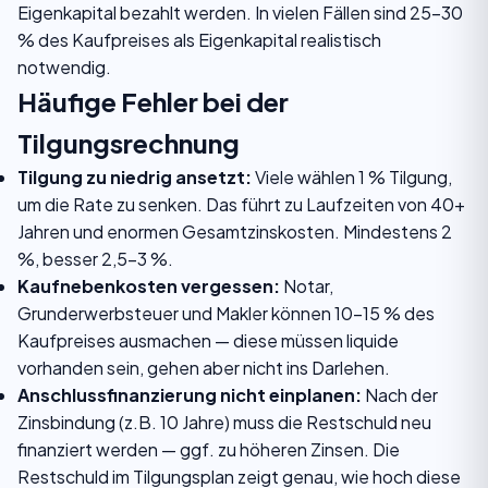
Eigenkapital bezahlt werden. In vielen Fällen sind 25–30
% des Kaufpreises als Eigenkapital realistisch
notwendig.
Häufige Fehler bei der
Tilgungsrechnung
Tilgung zu niedrig ansetzt:
Viele wählen 1 % Tilgung,
um die Rate zu senken. Das führt zu Laufzeiten von 40+
Jahren und enormen Gesamtzinskosten. Mindestens 2
%, besser 2,5–3 %.
Kaufnebenkosten vergessen:
Notar,
Grunderwerbsteuer und Makler können 10–15 % des
Kaufpreises ausmachen — diese müssen liquide
vorhanden sein, gehen aber nicht ins Darlehen.
Anschlussfinanzierung nicht einplanen:
Nach der
Zinsbindung (z.B. 10 Jahre) muss die Restschuld neu
finanziert werden — ggf. zu höheren Zinsen. Die
Restschuld im Tilgungsplan zeigt genau, wie hoch diese