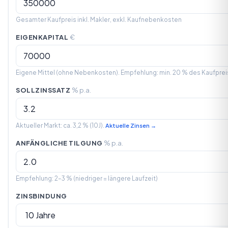
Gesamter Kaufpreis inkl. Makler, exkl. Kaufnebenkosten
EIGENKAPITAL
€
Eigene Mittel (ohne Nebenkosten). Empfehlung: min. 20 % des Kaufprei
SOLLZINSSATZ
% p.a.
Aktueller Markt: ca. 3,2 % (10J).
Aktuelle Zinsen →
ANFÄNGLICHE TILGUNG
% p.a.
Empfehlung: 2–3 % (niedriger = längere Laufzeit)
ZINSBINDUNG