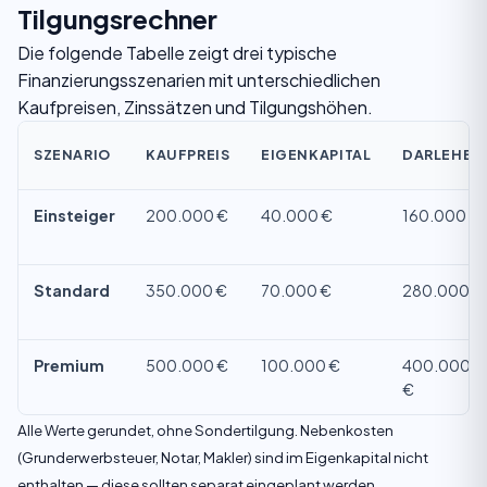
Tilgungsrechner
Die folgende Tabelle zeigt drei typische
Finanzierungsszenarien mit unterschiedlichen
Kaufpreisen, Zinssätzen und Tilgungshöhen.
SZENARIO
KAUFPREIS
EIGENKAPITAL
DARLEHEN
Einsteiger
200.000 €
40.000 €
160.000 €
Standard
350.000 €
70.000 €
280.000 €
Premium
500.000 €
100.000 €
400.000
€
Alle Werte gerundet, ohne Sondertilgung. Nebenkosten
(Grunderwerbsteuer, Notar, Makler) sind im Eigenkapital nicht
enthalten — diese sollten separat eingeplant werden.