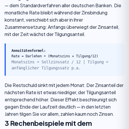
— dem Standardverfahren aller deutschen Banken. Die
monatliche Rate bleibt während der Zinsbindung
konstant, verschiebt sich aber in ihrer
Zusammensetzung: Anfangs überwiegt der Zinsanteil,
mit der Zeit wächst der Tilgungsanteil.
Annuitätenformel:
Rate = Darlehen × (Monatszins + Tilgung/12)
Monatszins = Sollzinssatz / 12 | Tilgung =
anfänglicher Tilgungssatz p.a.
Die Restschuld sinkt mit jedem Monat: Der Zinsanteil der
nächsten Rate ist etwas niedriger, der Tilgungsanteil
entsprechend höher. Dieser Effekt beschleunigt sich
gegen Ende der Laufzeit deutlich — in den letzten
Jahren tilgen Sie vor allem, zahlen kaum noch Zinsen.
3 Rechenbeispiele mit dem