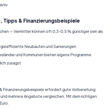
ektiv
e, Tipps & Finanzierungsbeispiele
hen — Vermittler können oft 0,3–0,5 % günstiger sein als
gieeffiziente Neubauten und Sanierungen
desländer und Kommunen bieten eigene Programme
lich zusagst
 & Finanzierungsbeispiele erfordert gute Vorbereitung:
und mehrere Angebote vergleichen. Mit dem richtigen
Euro.