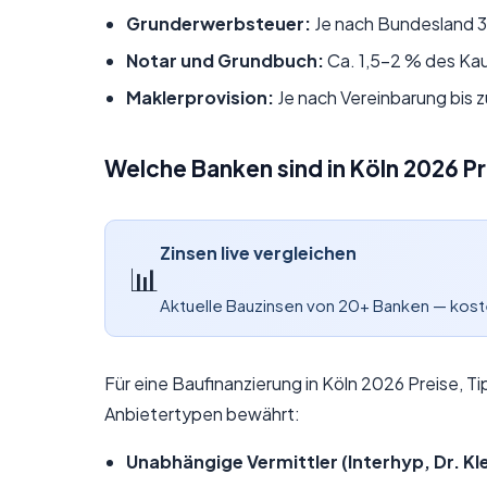
Grunderwerbsteuer:
Je nach Bundesland 3
Notar und Grundbuch:
Ca. 1,5–2 % des Ka
Maklerprovision:
Je nach Vereinbarung bis z
Welche Banken sind in Köln 2026 Pr
Zinsen live vergleichen
📊
Aktuelle Bauzinsen von 20+ Banken — kos
Für eine Baufinanzierung in Köln 2026 Preise, T
Anbietertypen bewährt:
Unabhängige Vermittler (Interhyp, Dr. Kle