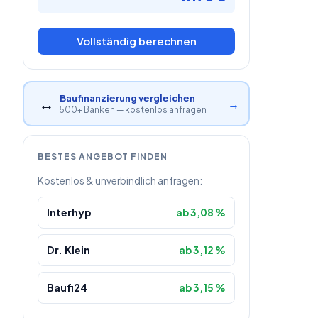
Vollständig berechnen
Baufinanzierung vergleichen
↔
→
500+ Banken — kostenlos anfragen
BESTES ANGEBOT FINDEN
Kostenlos & unverbindlich anfragen:
Interhyp
ab 3,08 %
Dr. Klein
ab 3,12 %
Baufi24
ab 3,15 %