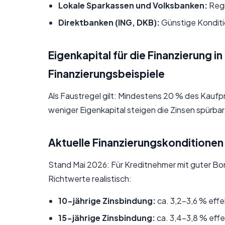
Lokale Sparkassen und Volksbanken:
Regi
Direktbanken (ING, DKB):
Günstige Konditio
Eigenkapital für die Finanzierung i
Finanzierungsbeispiele
Als Faustregel gilt: Mindestens 20 % des Kaufpr
weniger Eigenkapital steigen die Zinsen spürbar
Aktuelle Finanzierungskonditionen
Stand Mai 2026: Für Kreditnehmer mit guter Bon
Richtwerte realistisch:
10-jährige Zinsbindung:
ca. 3,2–3,6 % effe
15-jährige Zinsbindung:
ca. 3,4–3,8 % effe