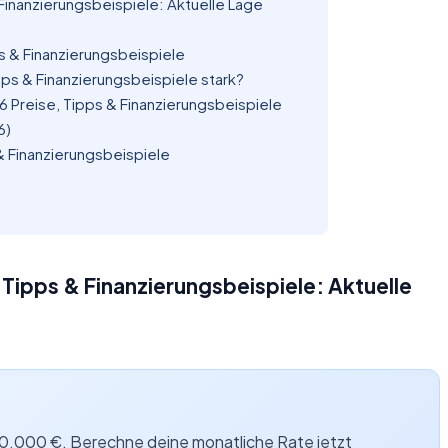
Finanzierungsbeispiele: Aktuelle Lage
s & Finanzierungsbeispiele
pps & Finanzierungsbeispiele stark?
26 Preise, Tipps & Finanzierungsbeispiele
6)
 & Finanzierungsbeispiele
Tipps & Finanzierungsbeispiele: Aktuelle
 380.000 €. Berechne deine monatliche Rate jetzt