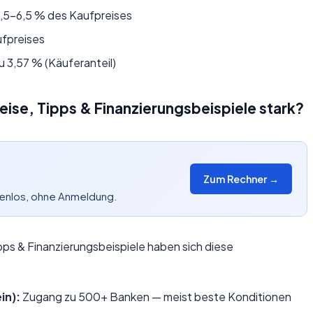
,5–6,5 % des Kaufpreises
ufpreises
u 3,57 % (Käuferanteil)
eise, Tipps & Finanzierungsbeispiele stark?
Zum Rechner →
tenlos, ohne Anmeldung.
ipps & Finanzierungsbeispiele haben sich diese
in):
Zugang zu 500+ Banken — meist beste Konditionen