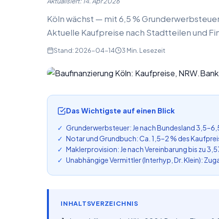
Aktualisiert: 14. Apr 2026
Köln wächst — mit 6,5 % Grunderwerbsteue
Aktuelle Kaufpreise nach Stadtteilen und Fi
Stand: 2026-04-14
3 Min. Lesezeit
Das Wichtigste auf einen Blick
Grunderwerbsteuer: Je nach Bundesland 3,5–6,
Notar und Grundbuch: Ca. 1,5–2 % des Kaufprei
Maklerprovision: Je nach Vereinbarung bis zu 3,5
Unabhängige Vermittler (Interhyp, Dr. Klein): 
INHALTSVERZEICHNIS