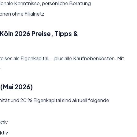
onale Kenntnisse, persönliche Beratung
nen ohne Filialnetz
n Köln 2026 Preise, Tipps &
eises als
Eigenkapital
— plus alle Kaufnebenkosten. Mit
.
 (Mai 2026)
ität und 20 % Eigenkapital sind aktuell folgende
ktiv
ktiv