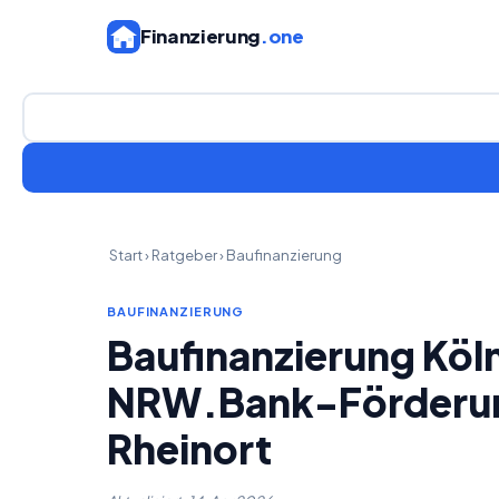
Finanzierung
.one
Start
›
Ratgeber
›
Baufinanzierung
BAUFINANZIERUNG
Baufinanzierung Köl
NRW.Bank-Förderung
Rheinort