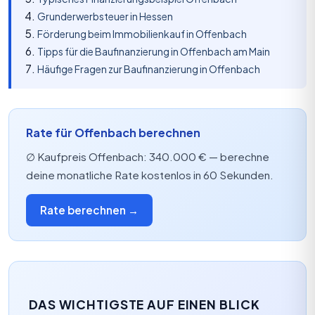
Grunderwerbsteuer in Hessen
Förderung beim Immobilienkauf in Offenbach
Tipps für die Baufinanzierung in Offenbach am Main
Häufige Fragen zur Baufinanzierung in Offenbach
Rate für Offenbach berechnen
∅ Kaufpreis Offenbach: 340.000 € — berechne
deine monatliche Rate kostenlos in 60 Sekunden.
Rate berechnen →
DAS WICHTIGSTE AUF EINEN BLICK