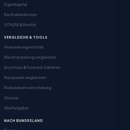
Eigenkapital
Kaufnebenkosten
SCHUFA & Bonität
VERGLEICHE & TOOLS
Finanzierungsrechner
Baufinanzierung vergleichen
Anschluss & Forward-Darlehen
Bausparen vergleichen
Risikolebensversicherung
Glossar
Alle Ratgeber
NACH BUNDESLAND