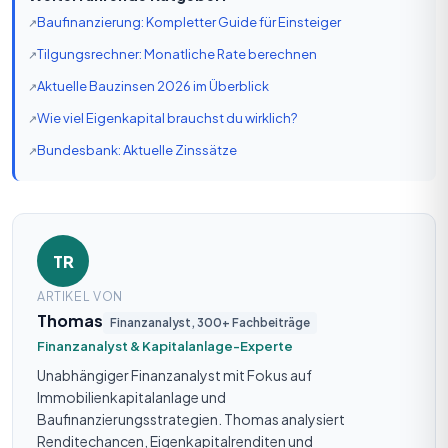
Baufinanzierung: Kompletter Guide für Einsteiger
Tilgungsrechner: Monatliche Rate berechnen
Aktuelle Bauzinsen 2026 im Überblick
Wie viel Eigenkapital brauchst du wirklich?
Bundesbank: Aktuelle Zinssätze
TR
ARTIKEL VON
Thomas
Finanzanalyst, 300+ Fachbeiträge
Finanzanalyst & Kapitalanlage-Experte
Unabhängiger Finanzanalyst mit Fokus auf
Immobilienkapitalanlage und
Baufinanzierungsstrategien. Thomas analysiert
Renditechancen, Eigenkapitalrenditen und