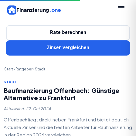
Finanzierung
.one
Rate berechnen
Zinsen vergleichen
Start
›
Ratgeber
›
Stadt
STADT
Baufinanzierung Offenbach: Günstige
Alternative zu Frankfurt
Aktualisiert: 22. Oct 2024
Offenbach liegt direkt neben Frankfurt und bietet deutlich
Aktuelle Zinsen und die besten Anbieter für Baufinanzierung
in der Region 2026 vergleichen.