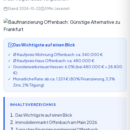
Stand: 2024-10-22
3 Min. Lesezeit
Das Wichtigste auf einen Blick
Ø Kaufpreis Wohnung Offenbach: ca. 340.000 €
Ø Kaufpreis Haus Offenbach: ca. 480.000 €
Grunderwerbsteuer Hessen: 6.0% (bei 480.000 € = 28.800
€)
Monatliche Rate: ab ca. 1.201 € (80% Finanzierung, 3,3%
Zins, 2% Tilgung)
INHALTSVERZEICHNIS
Das Wichtigste auf einen Blick
Immobilienmarkt Offenbach am Main 2026
Typisches Finanzierungsbeispiel Offenbach