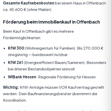
Gesamte Kaufnebenkosten
bei einem Haus in Offenbach:
ca. 45.600 € (ohne Makler).
Förderung beim Immobilienkauf in Offenbach
Beim Kauf in Offenbach gibt es mehrere
Fördermöglichkeiten:
KfW 300
(Wohneigentum für Familien): Bis 270.000 €
zinsgünstig — bundesweit nutzbar
KfW 261
(Energieeffizient Bauen/Sanieren): Besonders
bei älteren Bestandsobjekten sinnvoll
WIBank Hessen
: Regionale Förderung für
Hessen
Wichtig:
KfW-Anträge müssen VOR Kaufvertrag gestellt
werden. Dein Baufinanzierungsberater übernimmt die
Koordination.