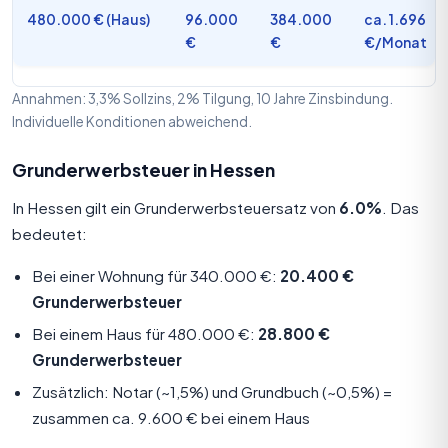
480.000 € (Haus)
96.000
384.000
ca. 1.696
€
€
€/Monat
Annahmen: 3,3% Sollzins, 2% Tilgung, 10 Jahre Zinsbindung.
Individuelle Konditionen abweichend.
Grunderwerbsteuer in Hessen
In Hessen gilt ein Grunderwerbsteuersatz von
6.0%
. Das
bedeutet:
Bei einer Wohnung für 340.000 €:
20.400 €
Grunderwerbsteuer
Bei einem Haus für 480.000 €:
28.800 €
Grunderwerbsteuer
Zusätzlich: Notar (~1,5%) und Grundbuch (~0,5%) =
zusammen ca. 9.600 € bei einem Haus