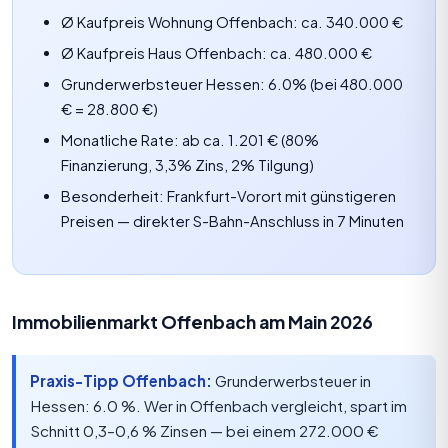
Ø Kaufpreis Wohnung Offenbach: ca. 340.000 €
Ø Kaufpreis Haus Offenbach: ca. 480.000 €
Grunderwerbsteuer Hessen: 6.0% (bei 480.000
€ = 28.800 €)
Monatliche Rate: ab ca. 1.201 € (80%
Finanzierung, 3,3% Zins, 2%
Tilgung
)
Besonderheit: Frankfurt-Vorort mit günstigeren
Preisen — direkter S-Bahn-Anschluss in 7 Minuten
Immobilienmarkt Offenbach am Main 2026
Praxis-Tipp Offenbach:
Grunderwerbsteuer in
Hessen: 6.0 %. Wer in Offenbach vergleicht, spart im
Schnitt 0,3–0,6 % Zinsen — bei einem 272.000 €