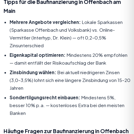
Tipps für die Baufinanzierung in Offenbach am
Main
Mehrere Angebote vergleichen:
Lokale Sparkassen
(Sparkasse Offenbach und Volksbank) vs. Online-
Vermittler (Interhyp, Dr. Klein) — oft 0,2–0,5%
Zinsunterschied
Eigenkapital optimieren:
Mindestens 20% empfohlen
— damit entfällt der Risikoaufschlag der Bank
Zinsbindung wählen:
Bei aktuell niedrigeren Zinsen
(3,0–3,5%) lohnt sich eine längere Zinsbindung von 15–20
Jahren
Sondertilgungsrecht einbauen:
Mindestens 5%,
besser 10% p.a. — kostenloses Extra bei den meisten
Banken
Häufige Fragen zur Baufinanzierung in Offenbach