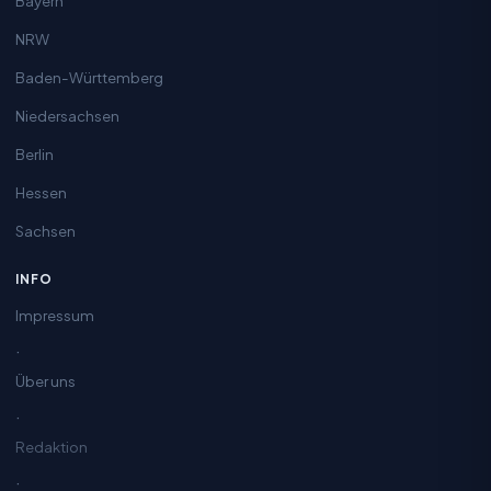
Bayern
NRW
Baden-Württemberg
Niedersachsen
Berlin
Hessen
Sachsen
INFO
Impressum
·
Über uns
·
Redaktion
·