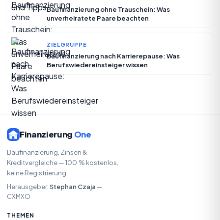
Baufinanzierung ohne Trauschein: Was
unverheiratete Paare beachten
ZIELGRUPPE
Baufinanzierung nach Karrierepause: Was
Berufswiedereinsteiger wissen
Finanzierung
One
Baufinanzierung, Zinsen &
Kreditvergleiche — 100 % kostenlos,
keine Registrierung.
Herausgeber:
Stephan Czaja
—
CXMXO
THEMEN