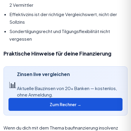
2 Vermittler
Effektivzins ist der richtige Vergleichswert, nicht der
Sollzins
Sondertilgungsrecht und Tilgungsflexibilität nicht
vergessen
Praktische Hinweise für deine Finanzierung
Zinsen live vergleichen
📊
Aktuelle Bauzinsen von 20+ Banken — kostenlos,
ohne Anmeldung.
Zum Rechner →
Wenn du dich mit dem Thema baufinanzierung insolvenz