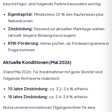
beschäftigst, sind folgende Punkte besonders wichtig:
Eigenkapital:
Mindestens 20 % des Kaufpreises plus
Nebenkosten
Zinsbindung:
Passend zur aktuellen Marktlage wählen
(aktuell: längere Bindung bevorzugen)
KfW-Förderung:
Immer prüfen, ob Förderprogramme in
Frage kommen
Aktuelle Konditionen (Mai 2026)
Stand Mai 2026: Für Kreditnehmer mit guter Bonität sind
folgende Richtwerte realistisch:
10 Jahre Zinsbindung:
ca. 3,2–3,6 % effektiv
15 Jahre Zinsbindung:
ca. 3,4–3,8 % effektiv
Nutze unseren
kostenlosen Tilgungsrechner
für eine