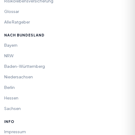
Risikolebensversicherung
Glossar
Alle Ratgeber
NACH BUNDESLAND
Bayern
NRW
Baden-Württemberg
Niedersachsen
Berlin
Hessen
Sachsen
INFO
Impressum