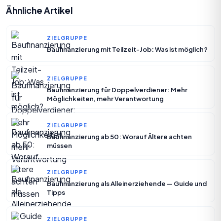
Ähnliche Artikel
ZIELGRUPPE
Baufinanzierung mit Teilzeit-Job: Was ist möglich?
ZIELGRUPPE
Baufinanzierung für Doppelverdiener: Mehr
Möglichkeiten, mehr Verantwortung
ZIELGRUPPE
Baufinanzierung ab 50: Worauf Ältere achten
müssen
ZIELGRUPPE
Baufinanzierung als Alleinerziehende — Guide und
Tipps
ZIELGRUPPE