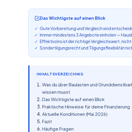
Das Wichtigste auf einen Blick
Gute Vorbereitung und Vergleich sind entscheide
Immer mindestens 3 Angebote einholen — Hausba
Effektivzins ist der richtige Vergleichswert, nicht
Sondertilgungsrecht und Tilgungsflexibilität ni
INHALTSVERZEICHNIS
Was du über Baulasten und Grunddienstbar
wissen musst
Das Wichtigste auf einen Blick
Praktische Hinweise für deine Finanzierung
Aktuelle Konditionen (Mai 2026)
Fazit
Häufige Fragen