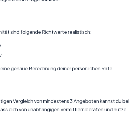
tät sind folgende Richtwerte realistisch:
v
v
 eine genaue Berechnung deiner persönlichen Rate.
ältigen Vergleich von mindestens 3 Angeboten kannst du bei
Lass dich von unabhängigen Vermittlern beraten und nutze