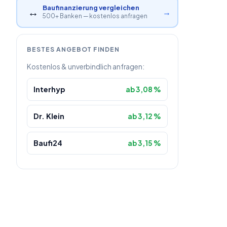
Baufinanzierung vergleichen
↔
→
500+ Banken — kostenlos anfragen
BESTES ANGEBOT FINDEN
Kostenlos & unverbindlich anfragen:
Interhyp
ab 3,08 %
Dr. Klein
ab 3,12 %
Baufi24
ab 3,15 %