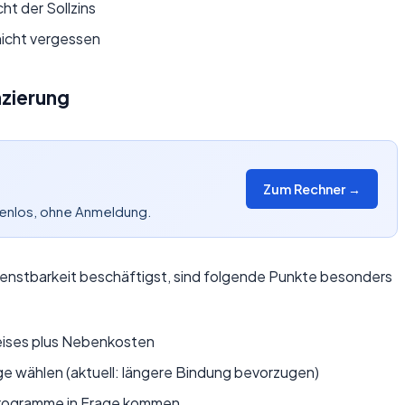
cht der Sollzins
 nicht vergessen
nzierung
Zum Rechner →
tenlos, ohne Anmeldung.
enstbarkeit beschäftigst, sind folgende Punkte besonders
ises plus Nebenkosten
ge wählen (aktuell: längere Bindung bevorzugen)
programme in Frage kommen