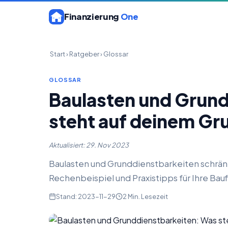
Finanzierung
One
Start
›
Ratgeber
›
Glossar
GLOSSAR
Baulasten und Grun
steht auf deinem G
Aktualisiert: 29. Nov 2023
Baulasten und Grunddienstbarkeiten schränk
Rechenbeispiel und Praxistipps für Ihre Bau
Stand: 2023-11-29
2 Min. Lesezeit