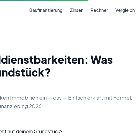
Baufinanzierung
Zinsen
Rechner
Vergleich
ddienstbarkeiten: Was
rundstück?
en Immobilien ein — das — Einfach erklärt mit Formel,
finanzierung 2026.