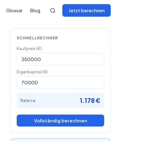
Glossar
Blog
Jetzt berechnen
SCHNELLRECHNER
Kaufpreis (€)
Eigenkapital (€)
1.178 €
Rate ca.
Vollständig berechnen