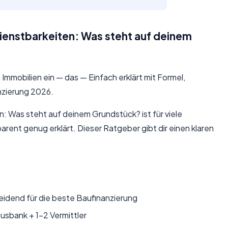
ienstbarkeiten: Was steht auf deinem
mmobilien ein — das — Einfach erklärt mit Formel,
anzierung 2026.
 Was steht auf deinem Grundstück? ist für viele
arent genug erklärt. Dieser Ratgeber gibt dir einen klaren
eidend für die beste Baufinanzierung
sbank + 1–2 Vermittler