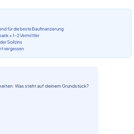
nd für die beste Baufinanzierung
nk + 1–2 Vermittler
 der Sollzins
cht vergessen
keiten: Was steht auf deinem Grundstück?