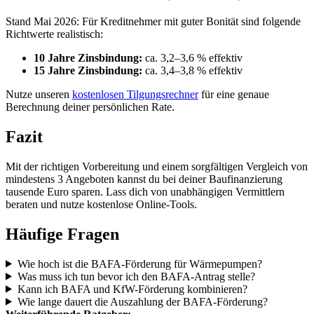
Stand Mai 2026: Für Kreditnehmer mit guter Bonität sind folgende
Richtwerte realistisch:
10 Jahre Zinsbindung:
ca. 3,2–3,6 % effektiv
15 Jahre Zinsbindung:
ca. 3,4–3,8 % effektiv
Nutze unseren
kostenlosen Tilgungsrechner
für eine genaue
Berechnung deiner persönlichen Rate.
Fazit
Mit der richtigen Vorbereitung und einem sorgfältigen Vergleich von
mindestens 3 Angeboten kannst du bei deiner Baufinanzierung
tausende Euro sparen. Lass dich von unabhängigen Vermittlern
beraten und nutze kostenlose Online-Tools.
Häufige Fragen
Wie hoch ist die BAFA-Förderung für Wärmepumpen?
Was muss ich tun bevor ich den BAFA-Antrag stelle?
Kann ich BAFA und KfW-Förderung kombinieren?
Wie lange dauert die Auszahlung der BAFA-Förderung?