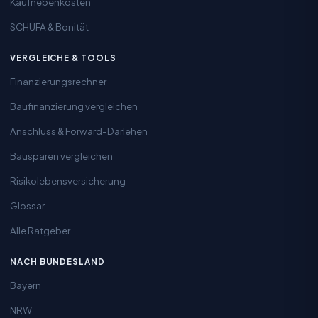
Kaufnebenkosten
SCHUFA & Bonität
VERGLEICHE & TOOLS
Finanzierungsrechner
Baufinanzierung vergleichen
Anschluss & Forward-Darlehen
Bausparen vergleichen
Risikolebensversicherung
Glossar
Alle Ratgeber
NACH BUNDESLAND
Bayern
NRW