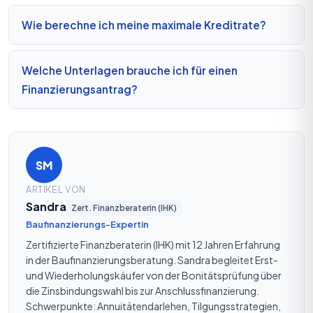
Wie berechne ich meine maximale Kreditrate?
Welche Unterlagen brauche ich für einen
Finanzierungsantrag?
SM
ARTIKEL VON
Sandra
Zert. Finanzberaterin (IHK)
Baufinanzierungs-Expertin
Zertifizierte Finanzberaterin (IHK) mit 12 Jahren Erfahrung
in der Baufinanzierungsberatung. Sandra begleitet Erst-
und Wiederholungskäufer von der Bonitätsprüfung über
die Zinsbindungswahl bis zur Anschlussfinanzierung.
Schwerpunkte: Annuitätendarlehen, Tilgungsstrategien,