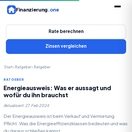
Finanzierung
.one
Rate berechnen
Zinsen vergleichen
Start
›
Ratgeber
›
Ratgeber
RATGEBER
Energieausweis: Was er aussagt und
wofür du ihn brauchst
Aktualisiert: 27. Feb 2024
Der Energieausweis ist beim Verkauf und Vermietung
Pflicht. Was die Energieeffizienzklassen bedeuten und was
du daraus schließen kannst.