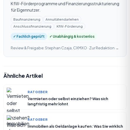
KfW-Förderprogramme und Finanzierungsstrukturierung
für Eigennutzer.
Baufinanzierung
Annuitätendarlehen
Anschlussfinanzierung
KfW-Förderung
✓ Fachlich geprüft
✓ Unabhängig & kostenlos
Review & Freigabe: Stephan Czaja, CXMXO ·
Zur Redaktion →
Ähnliche Artikel
RATGEBER
Vermieten oder selbst einziehen? Was sich
langfristig mehr lohnt
RATGEBER
Immobilien als Geldanlage kaufen: Was Sie wirklich