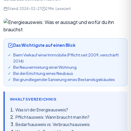
Stand: 2024-02-27
2 Min. Lesezeit
Das Wichtigste auf einen Blick
Beim Verkauf einer Immobilie (Pflicht seit 2009, verschärft
2014)
Bei Neuvermietung einer Wohnung
Bei der Errichtung eines Neubaus
Bei grundlegender Sanierung eines Bestandsgebäudes
INHALTSVERZEICHNIS
Was ist der Energieausweis?
Pflichtausweis: Wann braucht man ihn?
Bedarfsausweis vs. Verbrauchsausweis