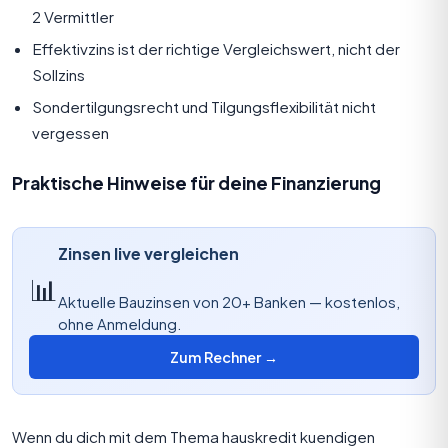
2 Vermittler
Effektivzins ist der richtige Vergleichswert, nicht der
Sollzins
Sondertilgungsrecht und Tilgungsflexibilität nicht
vergessen
Praktische Hinweise für deine Finanzierung
Zinsen live vergleichen
📊
Aktuelle Bauzinsen von 20+ Banken — kostenlos,
ohne Anmeldung.
Zum Rechner →
Wenn du dich mit dem Thema hauskredit kuendigen