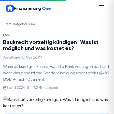
Finanzierung
One
Start
›
Ratgeber
›
FAQ
FAQ
Baukredit vorzeitig kündigen: Was ist
möglich und was kostet es?
Aktualisiert: 11. Nov 2024
Wann du kündigen kannst, was die Bank verlangen darf und
wann das gesetzliche Sonderkündigungsrecht greift (§489
BGB — nach 10 Jahren).
Stand: 2024-11-11
2 Min. Lesezeit