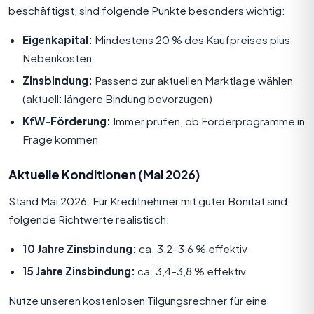
beschäftigst, sind folgende Punkte besonders wichtig:
Eigenkapital:
Mindestens 20 % des Kaufpreises plus
Nebenkosten
Zinsbindung:
Passend zur aktuellen Marktlage wählen
(aktuell: längere Bindung bevorzugen)
KfW-Förderung:
Immer prüfen, ob Förderprogramme in
Frage kommen
Aktuelle Konditionen (Mai 2026)
Stand Mai 2026: Für Kreditnehmer mit guter Bonität sind
folgende Richtwerte realistisch:
10 Jahre Zinsbindung:
ca. 3,2–3,6 % effektiv
15 Jahre Zinsbindung:
ca. 3,4–3,8 % effektiv
Nutze unseren
kostenlosen Tilgungsrechner
für eine