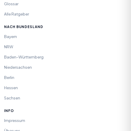
Glossar
Alle Ratgeber
NACH BUNDESLAND
Bayern
NRW
Baden-Württemberg
Niedersachsen
Berlin
Hessen
Sachsen
INFO
Impressum
Über uns