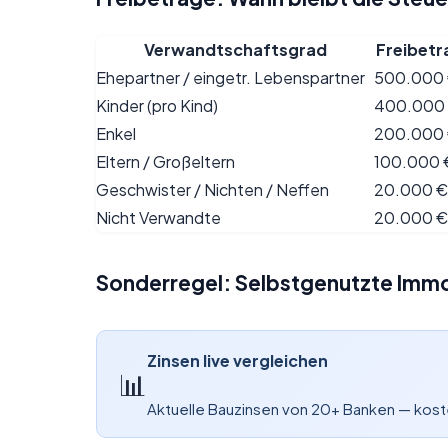
Verwandtschaftsgrad
Freibetr
Ehepartner / eingetr. Lebenspartner
500.000
Kinder (pro Kind)
400.000
Enkel
200.000
Eltern / Großeltern
100.000 
Geschwister / Nichten / Neffen
20.000 €
Nicht Verwandte
20.000 €
Sonderregel: Selbstgenutzte Immob
Zinsen live vergleichen
📊
Aktuelle Bauzinsen von 20+ Banken — kos