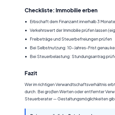
Checkliste: Immobilie erben
Erbschaft dem Finanzamt innerhalb 3 Monaten
Verkehrswert der Immobilie prüfen lassen (
Freibeträge und Steuerbefreiungen prüfen
Bei Selbstnutzung: 10-Jahres-Frist genau k
Bei Steuerbelastung: Stundungsantrag prüf
Fazit
Wer im richtigen Verwandtschaftsverhältnis erb
durch. Bei großen Werten oder entfernter Ver
Steuerberater — Gestaltungsmöglichkeiten gibt 