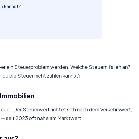
en kannst?
aber ein Steuerproblem werden. Welche Steuern fallen an?
n du die Steuer nicht zahlen kannst?
 Immobilien
euer. Der Steuerwert richtet sich nach dem Verkehrswert,
 — seit 2023 oft nahe am Marktwert.
r aus?