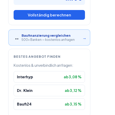
Vollständig berechnen
Baufinanzierung vergleichen
↔
→
500+ Banken — kostenlos anfragen
BESTES ANGEBOT FINDEN
Kostenlos & unverbindlich anfragen:
Interhyp
ab 3,08 %
Dr. Klein
ab 3,12 %
Baufi24
ab 3,15 %