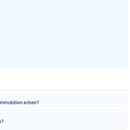
Immobilien erben?
n?