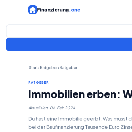
Finanzierung
.one
Start
›
Ratgeber
›
Ratgeber
RATGEBER
Immobilien erben: Was
Aktualisiert: 06. Feb 2024
Du hast eine Immobilie geerbt. Was musst du
bei der Baufinanzierung Tausende Euro Zins