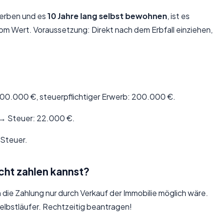
 erben und es
10 Jahre lang selbst bewohnen
, ist es
om Wert. Voraussetzung: Direkt nach dem Erbfall einziehen,
00.000 €, steuerpflichtiger Erwerb: 200.000 €.
 → Steuer: 22.000 €.
 Steuer.
cht zahlen kannst?
ie Zahlung nur durch Verkauf der Immobilie möglich wäre.
Selbstläufer. Rechtzeitig beantragen!