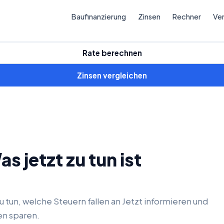
Baufinanzierung
Zinsen
Rechner
Ver
Rate berechnen
Zinsen vergleichen
 jetzt zu tun ist
 tun, welche Steuern fallen an Jetzt informieren und
en sparen.