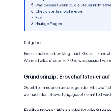
Was passiert wenn du die Steuer nicht zahl
Checkliste: Immobilie erben
Fazit
Häufige Fragen
Ratgeber
Eine Immobilie erben klingt nach Glück — kann 
Wann ist alles steuerfrei? Und was passiert wen
Grundprinzip: Erbschaftsteuer auf
Geerbte Immobilien unterliegen der Erbschaftst
der nach dem Bewertungsgesetz ermittelt wird
Freibeträge: Wann bleibt die Steue