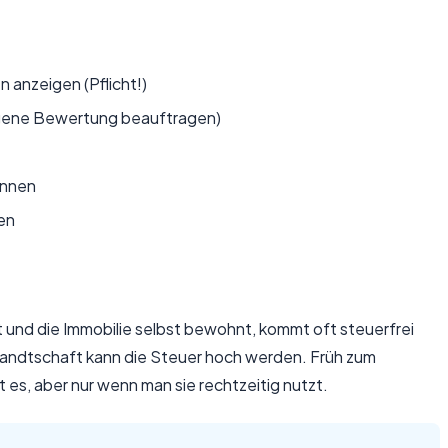
 anzeigen (Pflicht!)
eigene Bewertung beauftragen)
ennen
en
t und die Immobilie selbst bewohnt, kommt oft steuerfrei
wandtschaft kann die Steuer hoch werden. Früh zum
es, aber nur wenn man sie rechtzeitig nutzt.