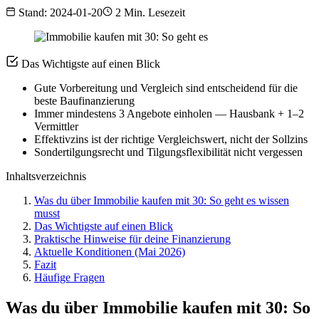
Stand: 2024-01-20
2 Min. Lesezeit
Das Wichtigste auf einen Blick
Gute Vorbereitung und Vergleich sind entscheidend für die
beste Baufinanzierung
Immer mindestens 3 Angebote einholen — Hausbank + 1–2
Vermittler
Effektivzins ist der richtige Vergleichswert, nicht der Sollzins
Sondertilgungsrecht und Tilgungsflexibilität nicht vergessen
Inhaltsverzeichnis
Was du über Immobilie kaufen mit 30: So geht es wissen
musst
Das Wichtigste auf einen Blick
Praktische Hinweise für deine Finanzierung
Aktuelle Konditionen (Mai 2026)
Fazit
Häufige Fragen
Was du über Immobilie kaufen mit 30: So