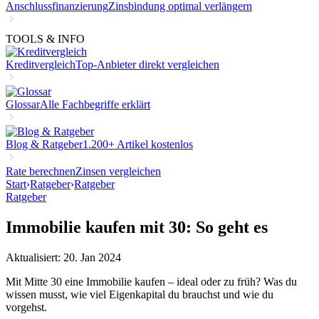
Anschlussfinanzierung
Zinsbindung optimal verlängern
TOOLS & INFO
Kreditvergleich
Top-Anbieter direkt vergleichen
Glossar
Alle Fachbegriffe erklärt
Blog & Ratgeber
1.200+ Artikel kostenlos
Rate berechnen
Zinsen vergleichen
Start
›
Ratgeber
›
Ratgeber
Ratgeber
Immobilie kaufen mit 30: So geht es
Aktualisiert: 20. Jan 2024
Mit Mitte 30 eine Immobilie kaufen – ideal oder zu früh? Was du
wissen musst, wie viel Eigenkapital du brauchst und wie du
vorgehst.