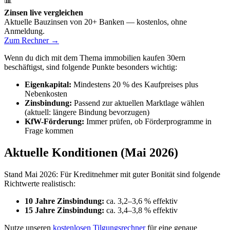
📊
Zinsen live vergleichen
Aktuelle Bauzinsen von 20+ Banken — kostenlos, ohne
Anmeldung.
Zum Rechner →
Wenn du dich mit dem Thema immobilien kaufen 30ern
beschäftigst, sind folgende Punkte besonders wichtig:
Eigenkapital:
Mindestens 20 % des Kaufpreises plus
Nebenkosten
Zinsbindung:
Passend zur aktuellen Marktlage wählen
(aktuell: längere Bindung bevorzugen)
KfW-Förderung:
Immer prüfen, ob Förderprogramme in
Frage kommen
Aktuelle Konditionen (Mai 2026)
Stand Mai 2026: Für Kreditnehmer mit guter Bonität sind folgende
Richtwerte realistisch:
10 Jahre Zinsbindung:
ca. 3,2–3,6 % effektiv
15 Jahre Zinsbindung:
ca. 3,4–3,8 % effektiv
Nutze unseren
kostenlosen Tilgungsrechner
für eine genaue