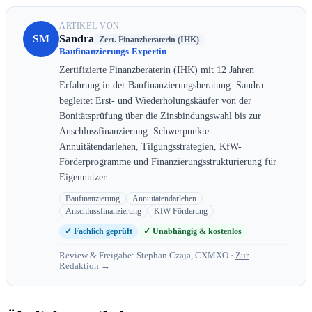
ARTIKEL VON
SM
Sandra
Zert. Finanzberaterin (IHK)
Baufinanzierungs-Expertin
Zertifizierte Finanzberaterin (IHK) mit 12 Jahren
Erfahrung in der Baufinanzierungsberatung. Sandra
begleitet Erst- und Wiederholungskäufer von der
Bonitätsprüfung über die Zinsbindungswahl bis zur
Anschlussfinanzierung. Schwerpunkte:
Annuitätendarlehen, Tilgungsstrategien, KfW-
Förderprogramme und Finanzierungsstrukturierung für
Eigennutzer.
Baufinanzierung
Annuitätendarlehen
Anschlussfinanzierung
KfW-Förderung
✓ Fachlich geprüft
✓ Unabhängig & kostenlos
Review & Freigabe: Stephan Czaja, CXMXO ·
Zur
Redaktion →