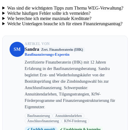
Was sind die wichtigsten Tipps zum Thema WEG-Verwaltung?
Welche häufigen Fehler sollte ich vermeiden?
Wie berechne ich meine maximale Kreditrate?
Welche Unterlagen brauche ich für einen Finanzierungsantrag?
ARTIKEL VON
SM
Sandra
Zert. Finanzberaterin (IHK)
Baufinanzierungs-Expertin
Zertifizierte Finanzberaterin (IHK) mit 12 Jahren
Erfahrung in der Baufinanzierungsberatung. Sandra
begleitet Erst- und Wiederholungskäufer von der
Bonitätsprüfung über die Zinsbindungswahl bis zur
Anschlussfinanzierung. Schwerpunkte:
Annuitätendarlehen, Tilgungsstrategien, KfW-
Förderprogramme und Finanzierungsstrukturierung für
Eigennutzer.
Baufinanzierung
Annuitätendarlehen
Anschlussfinanzierung
KfW-Förderung
✓ Fachlich geprüft
✓ Unabhängig & kostenlos