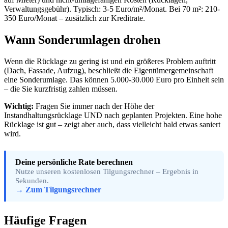
Verwaltungsgebühr). Typisch: 3-5 Euro/m²/Monat. Bei 70 m²: 210-
350 Euro/Monat – zusätzlich zur Kreditrate.
Wann Sonderumlagen drohen
Wenn die Rücklage zu gering ist und ein größeres Problem auftritt
(Dach, Fassade, Aufzug), beschließt die Eigentümergemeinschaft
eine Sonderumlage. Das können 5.000-30.000 Euro pro Einheit sein
– die Sie kurzfristig zahlen müssen.
Wichtig:
Fragen Sie immer nach der Höhe der
Instandhaltungsrücklage UND nach geplanten Projekten. Eine hohe
Rücklage ist gut – zeigt aber auch, dass vielleicht bald etwas saniert
wird.
Deine persönliche Rate berechnen
Nutze unseren kostenlosen Tilgungsrechner – Ergebnis in
Sekunden.
→ Zum Tilgungsrechner
Häufige Fragen