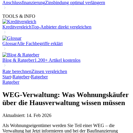
Anschlussfinanzierung
Zinsbindung optimal verlängern
TOOLS & INFO
Kreditvergleich
Top-Anbieter direkt vergleichen
Glossar
Alle Fachbegriffe erklärt
Blog & Ratgeber
1.200+ Artikel kostenlos
Rate berechnen
Zinsen vergleichen
Start
›
Ratgeber
›
Ratgeber
Ratgeber
WEG-Verwaltung: Was Wohnungskäufer
über die Hausverwaltung wissen müssen
Aktualisiert: 14. Feb 2026
Als Wohnungseigentümer werden Sie Teil einer WEG – die
Verwaltung hat Jetzt informieren und bei der Baufinanzierung