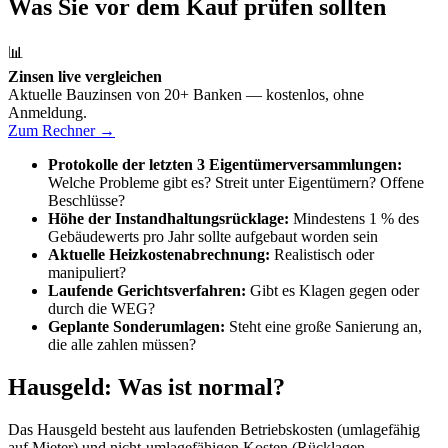
Was Sie vor dem Kauf prüfen sollten
📊
Zinsen live vergleichen
Aktuelle Bauzinsen von 20+ Banken — kostenlos, ohne
Anmeldung.
Zum Rechner →
Protokolle der letzten 3 Eigentümerversammlungen:
Welche Probleme gibt es? Streit unter Eigentümern? Offene
Beschlüsse?
Höhe der Instandhaltungsrücklage:
Mindestens 1 % des
Gebäudewerts pro Jahr sollte aufgebaut worden sein
Aktuelle Heizkostenabrechnung:
Realistisch oder
manipuliert?
Laufende Gerichtsverfahren:
Gibt es Klagen gegen oder
durch die WEG?
Geplante Sonderumlagen:
Steht eine große Sanierung an,
die alle zahlen müssen?
Hausgeld: Was ist normal?
Das Hausgeld besteht aus laufenden Betriebskosten (umlagefähig
auf Mieter) und nicht-umlagefähigen Kosten (Rücklagen,