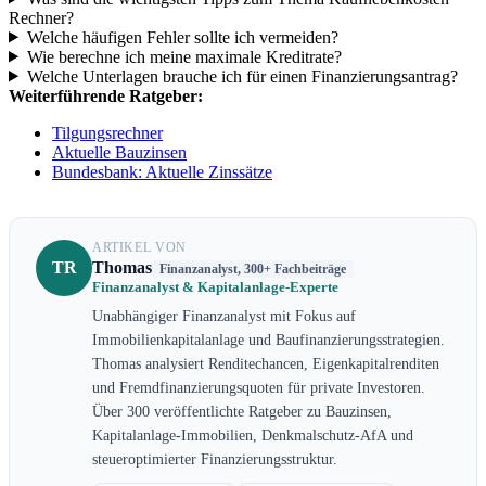
Rechner?
Welche häufigen Fehler sollte ich vermeiden?
Wie berechne ich meine maximale Kreditrate?
Welche Unterlagen brauche ich für einen Finanzierungsantrag?
Weiterführende Ratgeber:
Tilgungsrechner
Aktuelle Bauzinsen
Bundesbank: Aktuelle Zinssätze
ARTIKEL VON
TR
Thomas
Finanzanalyst, 300+ Fachbeiträge
Finanzanalyst & Kapitalanlage-Experte
Unabhängiger Finanzanalyst mit Fokus auf
Immobilienkapitalanlage und Baufinanzierungsstrategien.
Thomas analysiert Renditechancen, Eigenkapitalrenditen
und Fremdfinanzierungsquoten für private Investoren.
Über 300 veröffentlichte Ratgeber zu Bauzinsen,
Kapitalanlage-Immobilien, Denkmalschutz-AfA und
steueroptimierter Finanzierungsstruktur.