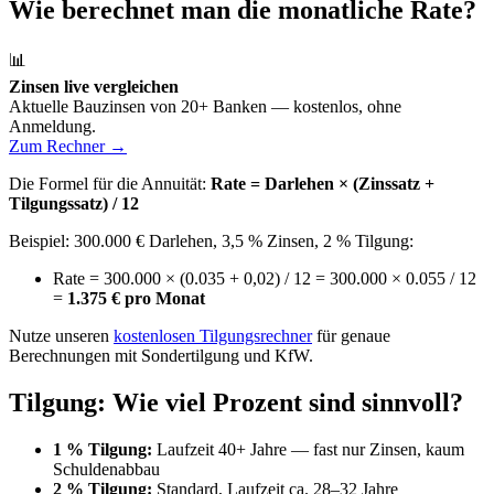
Wie berechnet man die monatliche Rate?
📊
Zinsen live vergleichen
Aktuelle Bauzinsen von 20+ Banken — kostenlos, ohne
Anmeldung.
Zum Rechner →
Die Formel für die Annuität:
Rate = Darlehen × (Zinssatz +
Tilgungssatz) / 12
Beispiel: 300.000 € Darlehen, 3,5 % Zinsen, 2 % Tilgung:
Rate = 300.000 × (0.035 + 0,02) / 12 = 300.000 × 0.055 / 12
=
1.375 € pro Monat
Nutze unseren
kostenlosen Tilgungsrechner
für genaue
Berechnungen mit Sondertilgung und KfW.
Tilgung: Wie viel Prozent sind sinnvoll?
1 % Tilgung:
Laufzeit 40+ Jahre — fast nur Zinsen, kaum
Schuldenabbau
2 % Tilgung:
Standard, Laufzeit ca. 28–32 Jahre