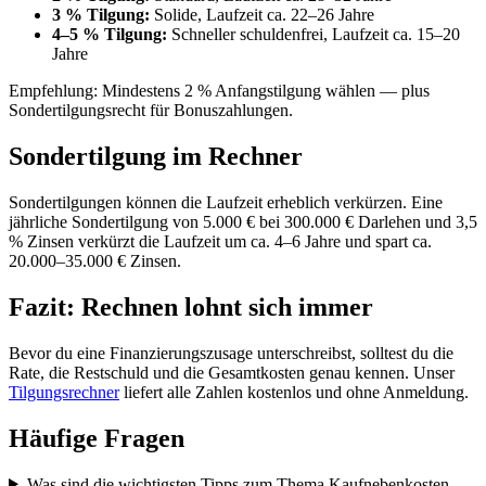
3 % Tilgung:
Solide, Laufzeit ca. 22–26 Jahre
4–5 % Tilgung:
Schneller schuldenfrei, Laufzeit ca. 15–20
Jahre
Empfehlung: Mindestens 2 % Anfangstilgung wählen — plus
Sondertilgungsrecht für Bonuszahlungen.
Sondertilgung im Rechner
Sondertilgungen können die Laufzeit erheblich verkürzen. Eine
jährliche Sondertilgung von 5.000 € bei 300.000 € Darlehen und 3,5
% Zinsen verkürzt die Laufzeit um ca. 4–6 Jahre und spart ca.
20.000–35.000 € Zinsen.
Fazit: Rechnen lohnt sich immer
Bevor du eine Finanzierungszusage unterschreibst, solltest du die
Rate, die Restschuld und die Gesamtkosten genau kennen. Unser
Tilgungsrechner
liefert alle Zahlen kostenlos und ohne Anmeldung.
Häufige Fragen
Was sind die wichtigsten Tipps zum Thema Kaufnebenkosten