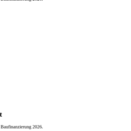
t
e Baufinanzierung 2026.