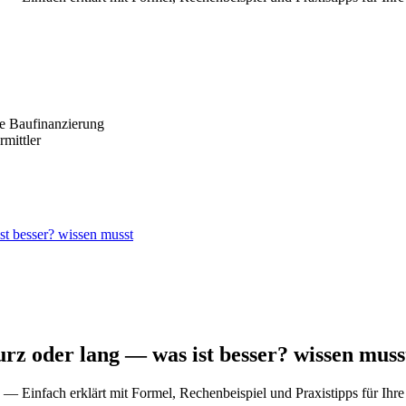
te Baufinanzierung
mittler
st besser? wissen musst
rz oder lang — was ist besser? wissen muss
— Einfach erklärt mit Formel, Rechenbeispiel und Praxistipps für Ihr