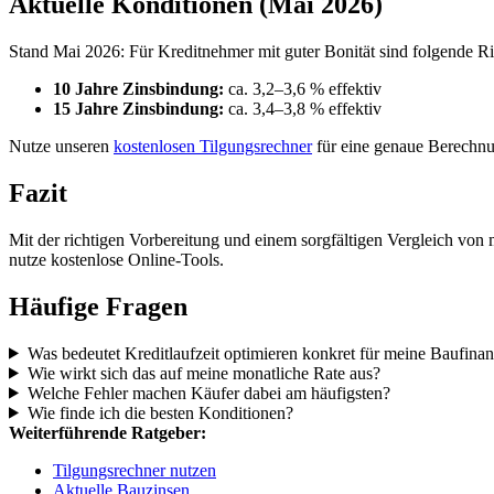
Aktuelle Konditionen (Mai 2026)
Stand Mai 2026: Für Kreditnehmer mit guter Bonität sind folgende Ric
10 Jahre Zinsbindung:
ca. 3,2–3,6 % effektiv
15 Jahre Zinsbindung:
ca. 3,4–3,8 % effektiv
Nutze unseren
kostenlosen Tilgungsrechner
für eine genaue Berechnu
Fazit
Mit der richtigen Vorbereitung und einem sorgfältigen Vergleich von
nutze kostenlose Online-Tools.
Häufige Fragen
Was bedeutet Kreditlaufzeit optimieren konkret für meine Baufina
Wie wirkt sich das auf meine monatliche Rate aus?
Welche Fehler machen Käufer dabei am häufigsten?
Wie finde ich die besten Konditionen?
Weiterführende Ratgeber:
Tilgungsrechner nutzen
Aktuelle Bauzinsen