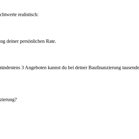
htwerte realistisch:
ng deiner persönlichen Rate.
 mindestens 3 Angeboten kannst du bei deiner Baufinanzierung tausend
nzierung?