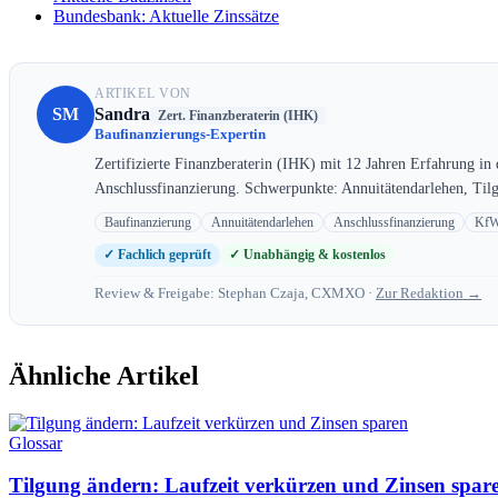
Bundesbank: Aktuelle Zinssätze
ARTIKEL VON
SM
Sandra
Zert. Finanzberaterin (IHK)
Baufinanzierungs-Expertin
Zertifizierte Finanzberaterin (IHK) mit 12 Jahren Erfahrung in
Anschlussfinanzierung. Schwerpunkte: Annuitätendarlehen, Til
Baufinanzierung
Annuitätendarlehen
Anschlussfinanzierung
KfW
✓ Fachlich geprüft
✓ Unabhängig & kostenlos
Review & Freigabe: Stephan Czaja, CXMXO ·
Zur Redaktion →
Ähnliche Artikel
Glossar
Tilgung ändern: Laufzeit verkürzen und Zinsen spar