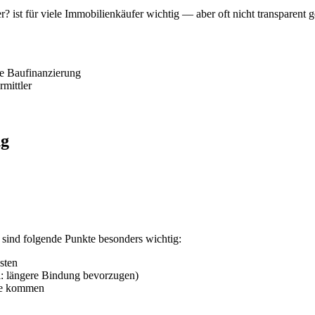
 ist für viele Immobilienkäufer wichtig — aber oft nicht transparent ge
te Baufinanzierung
mittler
ng
 sind folgende Punkte besonders wichtig:
sten
l: längere Bindung bevorzugen)
ge kommen