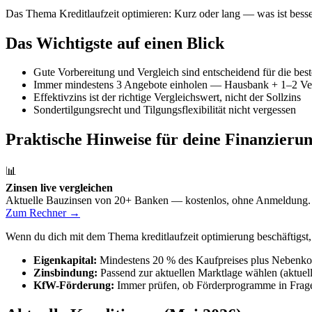
Das Thema Kreditlaufzeit optimieren: Kurz oder lang — was ist besser?
Das Wichtigste auf einen Blick
Gute Vorbereitung und Vergleich sind entscheidend für die bes
Immer mindestens 3 Angebote einholen — Hausbank + 1–2 Ver
Effektivzins ist der richtige Vergleichswert, nicht der Sollzins
Sondertilgungsrecht und Tilgungsflexibilität nicht vergessen
Praktische Hinweise für deine Finanzieru
📊
Zinsen live vergleichen
Aktuelle Bauzinsen von 20+ Banken — kostenlos, ohne Anmeldung.
Zum Rechner →
Wenn du dich mit dem Thema kreditlaufzeit optimierung beschäftigst,
Eigenkapital:
Mindestens 20 % des Kaufpreises plus Nebenko
Zinsbindung:
Passend zur aktuellen Marktlage wählen (aktuel
KfW-Förderung:
Immer prüfen, ob Förderprogramme in Fra