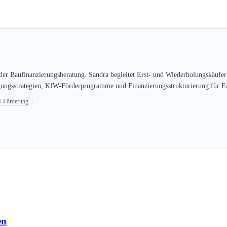
 der Baufinanzierungsberatung. Sandra begleitet Erst- und Wiederholungskäufe
gungsstrategien, KfW-Förderprogramme und Finanzierungsstrukturierung für Ei
-Förderung
en