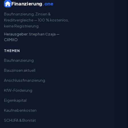
Finanzierung
.one
Baufinanzierung, Zinsen &
Kreditvergleiche — 100 % kostenlos,
keine Registrierung.
Herausgeber:
Stephan Czaja
—
CXMXO
THEMEN
Baufinanzierung
Bauzinsen aktuell
Anschlussfinanzierung
KfW-Förderung
Eigenkapital
Kaufnebenkosten
SCHUFA & Bonität