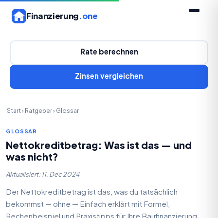
Finanzierung
.one
Rate berechnen
Zinsen vergleichen
Start
›
Ratgeber
›
Glossar
GLOSSAR
Nettokreditbetrag: Was ist das — und
was nicht?
Aktualisiert: 11. Dec 2024
Der Nettokreditbetrag ist das, was du tatsächlich
bekommst — ohne — Einfach erklärt mit Formel,
Rechenbeispiel und Praxistipps für Ihre Baufinanzierung