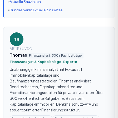
Aktuelle Bauzinsen
Bundesbank: Aktuelle Zinssätze
TR
ARTIKEL VON
Thomas
Finanzanalyst, 300+ Fachbeiträge
Finanzanalyst & Kapitalanlage-Experte
Unabhängiger Finanzanalyst mit Fokus auf
Immobilienkapitalanlage und
Baufinanzierungsstrategien. Thomas analysiert
Renditechancen, Eigenkapitalrenditen und
Fremdfinanzierungsquoten für private Investoren. Über
300 veröffentlichte Ratgeber zu Bauzinsen,
Kapitalanlage-Immobilien, Denkmalschutz-AfA und
steueroptimierter Finanzierungsstruktur.