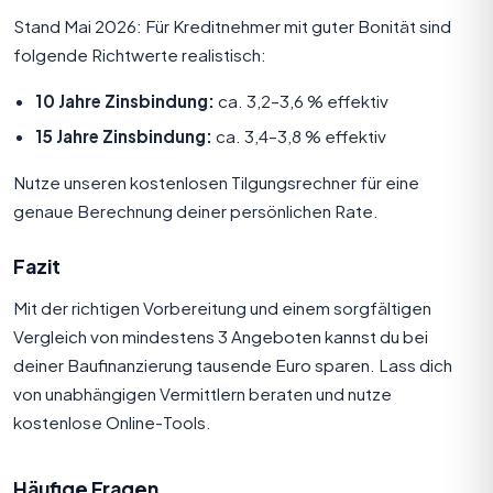
Stand Mai 2026: Für Kreditnehmer mit guter Bonität sind
folgende Richtwerte realistisch:
10 Jahre Zinsbindung:
ca. 3,2–3,6 % effektiv
15 Jahre Zinsbindung:
ca. 3,4–3,8 % effektiv
Nutze unseren
kostenlosen Tilgungsrechner
für eine
genaue Berechnung deiner persönlichen Rate.
Fazit
Mit der richtigen Vorbereitung und einem sorgfältigen
Vergleich von mindestens 3 Angeboten kannst du bei
deiner Baufinanzierung tausende Euro sparen. Lass dich
von unabhängigen Vermittlern beraten und nutze
kostenlose Online-Tools.
Häufige Fragen