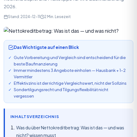
2026.
Stand: 2024-12-11
2 Min. Lesezeit
Das Wichtigste auf einen Blick
Gute Vorbereitung und Vergleich sind entscheidend für die
beste Baufinanzierung
Immer mindestens 3 Angebote einholen — Hausbank + 1–2
Vermittler
Effektivzins ist der richtige Vergleichswert, nicht der Sollzins
Sondertilgungsrecht und Tilgungsflexibilität nicht
vergessen
INHALTSVERZEICHNIS
Was du über Nettokreditbetrag: Was ist das — und was
nicht? wissen musst