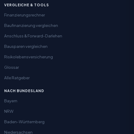
VERGLEICHE & TOOLS
Finanzierungsrechner
Baufinanzierung vergleichen
Anschluss & Forward-Darlehen
Bausparen vergleichen
Risikolebensversicherung
Glossar
Alle Ratgeber
NACH BUNDESLAND
Bayern
NRW
Baden-Württemberg
Niedersachsen