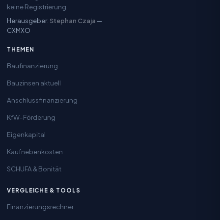
keine Registrierung.
Herausgeber:
Stephan Czaja
—
CXMXO
THEMEN
Baufinanzierung
Bauzinsen aktuell
Anschlussfinanzierung
KfW-Förderung
Eigenkapital
Kaufnebenkosten
SCHUFA & Bonität
VERGLEICHE & TOOLS
Finanzierungsrechner