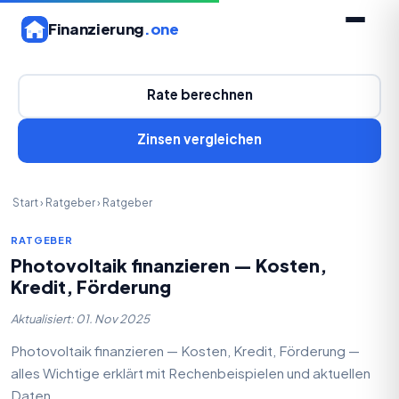
Finanzierung
.one
Rate berechnen
Zinsen vergleichen
Start
›
Ratgeber
›
Ratgeber
RATGEBER
Photovoltaik finanzieren — Kosten,
Kredit, Förderung
Aktualisiert: 01. Nov 2025
Photovoltaik finanzieren — Kosten, Kredit, Förderung —
alles Wichtige erklärt mit Rechenbeispielen und aktuellen
Daten.