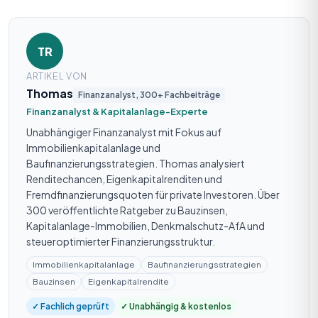
TR
ARTIKEL VON
Thomas
Finanzanalyst, 300+ Fachbeiträge
Finanzanalyst & Kapitalanlage-Experte
Unabhängiger Finanzanalyst mit Fokus auf
Immobilienkapitalanlage und
Baufinanzierungsstrategien. Thomas analysiert
Renditechancen, Eigenkapitalrenditen und
Fremdfinanzierungsquoten für private Investoren. Über
300 veröffentlichte Ratgeber zu Bauzinsen,
Kapitalanlage-Immobilien, Denkmalschutz-AfA und
steueroptimierter Finanzierungsstruktur.
Immobilienkapitalanlage
Baufinanzierungsstrategien
Bauzinsen
Eigenkapitalrendite
✓ Fachlich geprüft
✓ Unabhängig & kostenlos