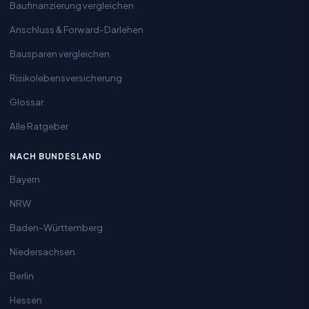
Baufinanzierung vergleichen
Anschluss & Forward-Darlehen
Bausparen vergleichen
Risikolebensversicherung
Glossar
Alle Ratgeber
NACH BUNDESLAND
Bayern
NRW
Baden-Württemberg
Niedersachsen
Berlin
Hessen