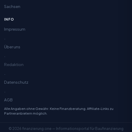
Sachsen
INFO
Impressum
·
Über uns
·
Redaktion
·
Datenschutz
·
AGB
Alle Angaben ohne Gewähr. Keine Finanzberatung. Affiliate-Links zu
Partneranbietern möglich.
© 2026 finanzierung.one — Informationsportal für Baufinanzierung