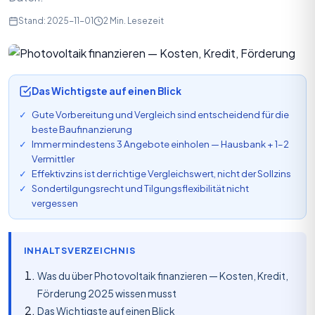
Stand: 2025-11-01
2 Min. Lesezeit
Das Wichtigste auf einen Blick
Gute Vorbereitung und Vergleich sind entscheidend für die
beste Baufinanzierung
Immer mindestens 3 Angebote einholen — Hausbank + 1–2
Vermittler
Effektivzins ist der richtige Vergleichswert, nicht der Sollzins
Sondertilgungsrecht und Tilgungsflexibilität nicht
vergessen
INHALTSVERZEICHNIS
Was du über Photovoltaik finanzieren — Kosten, Kredit,
Förderung 2025 wissen musst
Das Wichtigste auf einen Blick