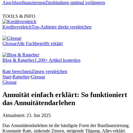
Anschlussfinanzierung
Zinsbindung optimal verlängern
TOOLS & INFO
Kreditvergleich
Top-Anbieter direkt vergleichen
Glossar
Alle Fachbegriffe erklärt
Blog & Ratgeber
1.200+ Artikel kostenlos
Rate berechnen
Zinsen vergleichen
Start
›
Ratgeber
›
Glossar
Glossar
Annuität einfach erklärt: So funktioniert
das Annuitätendarlehen
Aktualisiert: 23. Jun 2025
Das Annuitätendarlehen ist die häufigste Form der Baufinanzierung.
Konstante Rate, sinkende Zinsen, steigende Tilgung. Alles erklärt.