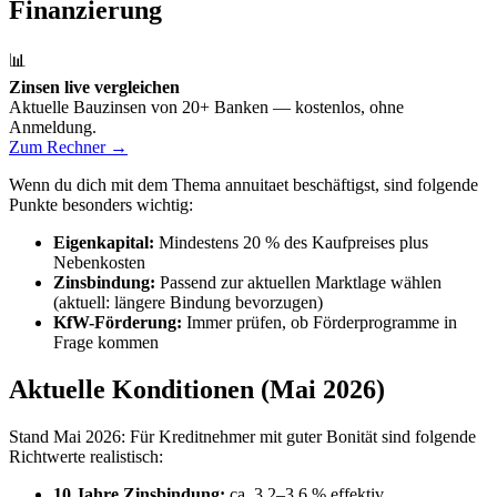
Finanzierung
📊
Zinsen live vergleichen
Aktuelle Bauzinsen von 20+ Banken — kostenlos, ohne
Anmeldung.
Zum Rechner →
Wenn du dich mit dem Thema annuitaet beschäftigst, sind folgende
Punkte besonders wichtig:
Eigenkapital:
Mindestens 20 % des Kaufpreises plus
Nebenkosten
Zinsbindung:
Passend zur aktuellen Marktlage wählen
(aktuell: längere Bindung bevorzugen)
KfW-Förderung:
Immer prüfen, ob Förderprogramme in
Frage kommen
Aktuelle Konditionen (Mai 2026)
Stand Mai 2026: Für Kreditnehmer mit guter Bonität sind folgende
Richtwerte realistisch:
10 Jahre Zinsbindung:
ca. 3,2–3,6 % effektiv