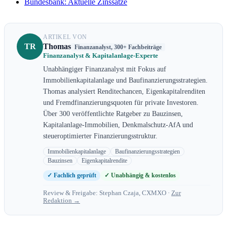
Bundesbank: Aktuelle Zinssätze
ARTIKEL VON
TR
Thomas
Finanzanalyst, 300+ Fachbeiträge
Finanzanalyst & Kapitalanlage-Experte
Unabhängiger Finanzanalyst mit Fokus auf
Immobilienkapitalanlage und Baufinanzierungsstrategien.
Thomas analysiert Renditechancen, Eigenkapitalrenditen
und Fremdfinanzierungsquoten für private Investoren.
Über 300 veröffentlichte Ratgeber zu Bauzinsen,
Kapitalanlage-Immobilien, Denkmalschutz-AfA und
steueroptimierter Finanzierungsstruktur.
Immobilienkapitalanlage
Baufinanzierungsstrategien
Bauzinsen
Eigenkapitalrendite
✓ Fachlich geprüft
✓ Unabhängig & kostenlos
Review & Freigabe: Stephan Czaja, CXMXO ·
Zur
Redaktion →