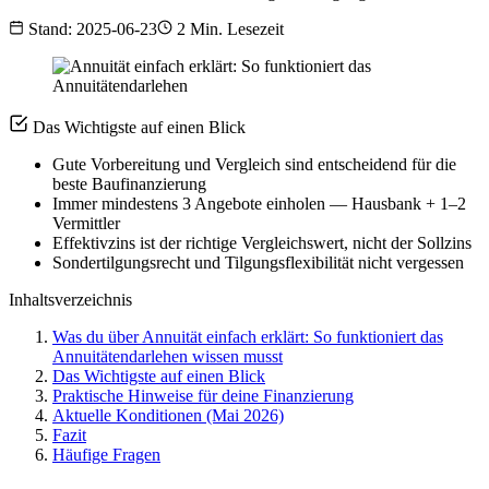
Stand: 2025-06-23
2 Min. Lesezeit
Das Wichtigste auf einen Blick
Gute Vorbereitung und Vergleich sind entscheidend für die
beste Baufinanzierung
Immer mindestens 3 Angebote einholen — Hausbank + 1–2
Vermittler
Effektivzins ist der richtige Vergleichswert, nicht der Sollzins
Sondertilgungsrecht und Tilgungsflexibilität nicht vergessen
Inhaltsverzeichnis
Was du über Annuität einfach erklärt: So funktioniert das
Annuitätendarlehen wissen musst
Das Wichtigste auf einen Blick
Praktische Hinweise für deine Finanzierung
Aktuelle Konditionen (Mai 2026)
Fazit
Häufige Fragen