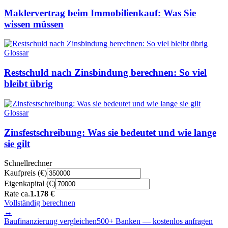
Maklervertrag beim Immobilienkauf: Was Sie
wissen müssen
Glossar
Restschuld nach Zinsbindung berechnen: So viel
bleibt übrig
Glossar
Zinsfestschreibung: Was sie bedeutet und wie lange
sie gilt
Schnellrechner
Kaufpreis (€)
Eigenkapital (€)
Rate ca.
1.178 €
Vollständig berechnen
↔
Baufinanzierung vergleichen
500+ Banken — kostenlos anfragen