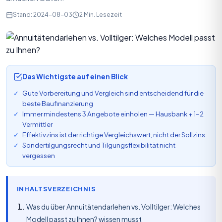
Stand: 2024-08-03
2 Min. Lesezeit
Das Wichtigste auf einen Blick
Gute Vorbereitung und Vergleich sind entscheidend für die
beste Baufinanzierung
Immer mindestens 3 Angebote einholen — Hausbank + 1–2
Vermittler
Effektivzins ist der richtige Vergleichswert, nicht der Sollzins
Sondertilgungsrecht und Tilgungsflexibilität nicht
vergessen
INHALTSVERZEICHNIS
Was du über Annuitätendarlehen vs. Volltilger: Welches
Modell passt zu Ihnen? wissen musst