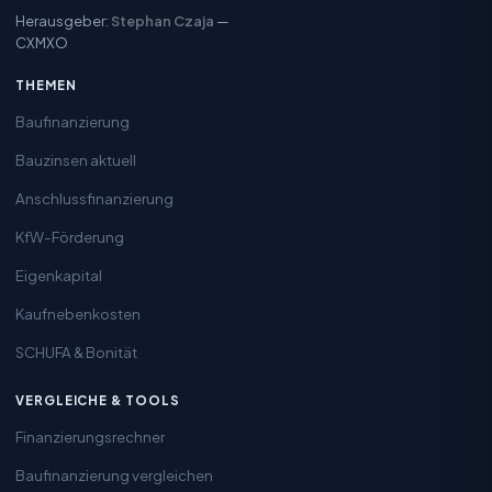
Herausgeber:
Stephan Czaja
—
CXMXO
THEMEN
Baufinanzierung
Bauzinsen aktuell
Anschlussfinanzierung
KfW-Förderung
Eigenkapital
Kaufnebenkosten
SCHUFA & Bonität
VERGLEICHE & TOOLS
Finanzierungsrechner
Baufinanzierung vergleichen