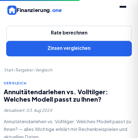
Finanzierung
.one
Rate berechnen
Zinsen vergleichen
Start
›
Ratgeber
›
Vergleich
VERGLEICH
Annuitätendarlehen vs. Volltilger:
Welches Modell passt zu Ihnen?
Aktualisiert: 03. Aug 2024
Annuitätendarlehen vs. Volltilger: Welches Modell passt zu
Ihnen? — alles Wichtige erklärt mit Rechenbeispielen und
aktuellen Daten.