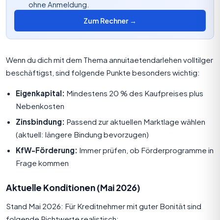
ohne Anmeldung.
Zum Rechner →
Wenn du dich mit dem Thema annuitaetendarlehen volltilger
beschäftigst, sind folgende Punkte besonders wichtig:
Eigenkapital:
Mindestens 20 % des Kaufpreises plus
Nebenkosten
Zinsbindung:
Passend zur aktuellen Marktlage wählen
(aktuell: längere Bindung bevorzugen)
KfW-Förderung:
Immer prüfen, ob Förderprogramme in
Frage kommen
Aktuelle Konditionen (Mai 2026)
Stand Mai 2026: Für Kreditnehmer mit guter Bonität sind
folgende Richtwerte realistisch: