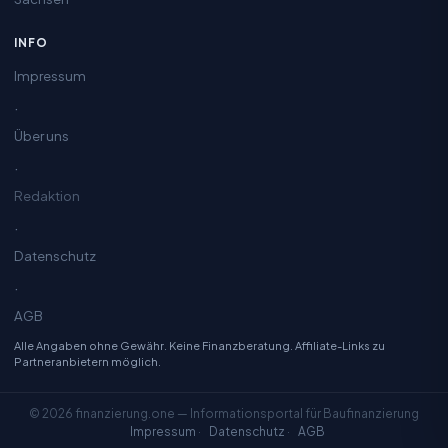
INFO
Impressum
·
Über uns
·
Redaktion
·
Datenschutz
·
AGB
Alle Angaben ohne Gewähr. Keine Finanzberatung. Affiliate-Links zu
Partneranbietern möglich.
© 2026 finanzierung.one — Informationsportal für Baufinanzierung
Impressum
·
Datenschutz
·
AGB