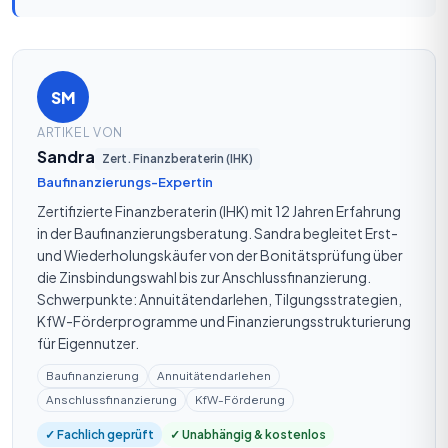
SM
ARTIKEL VON
Sandra
Zert. Finanzberaterin (IHK)
Baufinanzierungs-Expertin
Zertifizierte Finanzberaterin (IHK) mit 12 Jahren Erfahrung
in der Baufinanzierungsberatung. Sandra begleitet Erst-
und Wiederholungskäufer von der Bonitätsprüfung über
die Zinsbindungswahl bis zur Anschlussfinanzierung.
Schwerpunkte: Annuitätendarlehen, Tilgungsstrategien,
KfW-Förderprogramme und Finanzierungsstrukturierung
für Eigennutzer.
Baufinanzierung
Annuitätendarlehen
Anschlussfinanzierung
KfW-Förderung
✓ Fachlich geprüft
✓ Unabhängig & kostenlos