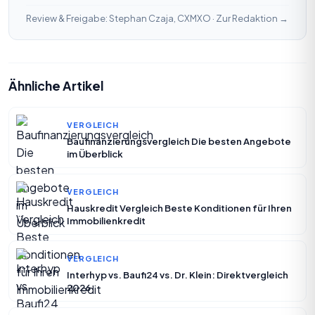
Review & Freigabe: Stephan Czaja, CXMXO ·
Zur Redaktion →
Ähnliche Artikel
VERGLEICH
Baufinanzierungsvergleich Die besten Angebote
im Überblick
VERGLEICH
Hauskredit Vergleich Beste Konditionen für Ihren
Immobilienkredit
VERGLEICH
Interhyp vs. Baufi24 vs. Dr. Klein: Direktvergleich
2026