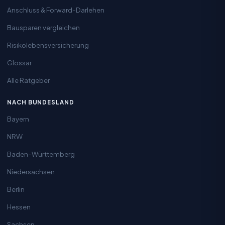
Anschluss & Forward-Darlehen
Bausparen vergleichen
Risikolebensversicherung
Glossar
Alle Ratgeber
NACH BUNDESLAND
Bayern
NRW
Baden-Württemberg
Niedersachsen
Berlin
Hessen
Sachsen