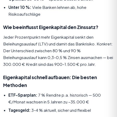
Unter 10 %:
Viele Banken lehnen ab, hohe
Risikoaufschläge
Wie beeinflusst Eigenkapital den Zinssatz?
Jeder Prozentpunkt mehr Eigenkapital senkt den
Beleihungsauslauf (LTV) und damit das Bankrisiko. Konkret:
Der Unterschied zwischen 80 % und 90 %
Beleihungsauslauf kann 0,3–0,5 % Zinsen ausmachen — bei
300.000 € Kredit sind das 900–1.500 € pro Jahr.
Eigenkapital schnell aufbauen: Die besten
Methoden
ETF-Sparplan:
7 % Rendite p.a. historisch — 500
€/Monat wachsen in 5 Jahren zu ~35.000 €
Tagesgeld:
3–4 % aktuell, sicher und flexibel