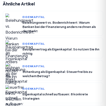
Ähnliche Artikel
EIGENKAPITAL
Beleihungswert vs. Bodenrichtwert: Warum
Banken bei der Finanzierung anders rechnen als
der Markt
EIGENKAPITAL
Bausparvertrag als Eigenkapital: So nutzen Sie ihn
richtig
EIGENKAPITAL
Schenkung als Eigenkapital: Steuerfrei bis zu
welchem Betrag?
EIGENKAPITAL
Eigenkapital schnell aufbauen: 8 konkrete
Strategien