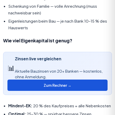
Schenkung von Familie — volle Anrechnung (muss
nachweisbar sein)
Eigenleistungen beim Bau — je nach Bank 10–15 % des
Hauswerts
Wie viel Eigenkapital ist genug?
Zinsen live vergleichen
📊
Aktuelle Bauzinsen von 20+ Banken — kostenlos,
ohne Anmeldung.
Zum Rechner →
Mindest-EK:
20 % des Kaufpreises + alle Nebenkosten
Optimal:
25–30 % — spürbar bessere Zinsen