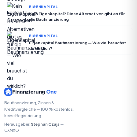
EIGENKAPITAL
Kein Eigenkapital? Diese Alternativen gibt es für
die Baufinanzierung
EIGENKAPITAL
Eigenkapital Baufinanzierung — Wie viel brauchst
du wirklich?
Finanzierung
One
Baufinanzierung, Zinsen &
Kreditvergleiche — 100 % kostenlos,
keine Registrierung.
Herausgeber:
Stephan Czaja
—
CXMXO