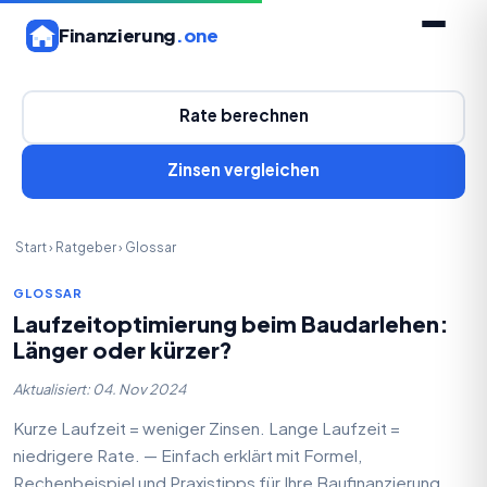
Finanzierung
.one
Rate berechnen
Zinsen vergleichen
Start
›
Ratgeber
›
Glossar
GLOSSAR
Laufzeitoptimierung beim Baudarlehen:
Länger oder kürzer?
Aktualisiert: 04. Nov 2024
Kurze Laufzeit = weniger Zinsen. Lange Laufzeit =
niedrigere Rate. — Einfach erklärt mit Formel,
Rechenbeispiel und Praxistipps für Ihre Baufinanzierung