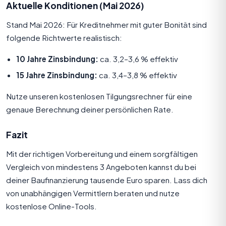
Aktuelle Konditionen (Mai 2026)
Stand Mai 2026: Für Kreditnehmer mit guter Bonität sind
folgende Richtwerte realistisch:
10 Jahre Zinsbindung:
ca. 3,2–3,6 % effektiv
15 Jahre Zinsbindung:
ca. 3,4–3,8 % effektiv
Nutze unseren
kostenlosen Tilgungsrechner
für eine
genaue Berechnung deiner persönlichen Rate.
Fazit
Mit der richtigen Vorbereitung und einem sorgfältigen
Vergleich von mindestens 3 Angeboten kannst du bei
deiner Baufinanzierung tausende Euro sparen. Lass dich
von unabhängigen Vermittlern beraten und nutze
kostenlose Online-Tools.