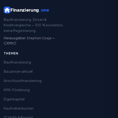
Finanzierung
.one
Baufinanzierung, Zinsen &
Kreditvergleiche — 100 % kostenlos,
keine Registrierung.
Herausgeber:
Stephan Czaja
—
CXMXO
THEMEN
Baufinanzierung
Bauzinsen aktuell
Anschlussfinanzierung
KfW-Förderung
Eigenkapital
Kaufnebenkosten
SCHUFA & Bonität