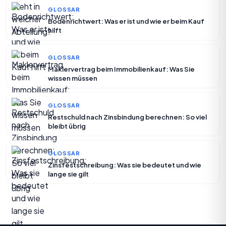
GLOSSAR
Bodenrichtwert: Was er ist und wie er beim Kauf
hilft
GLOSSAR
Maklervertrag beim Immobilienkauf: Was Sie
wissen müssen
GLOSSAR
Restschuld nach Zinsbindung berechnen: So viel
bleibt übrig
GLOSSAR
Zinsfestschreibung: Was sie bedeutet und wie
lange sie gilt