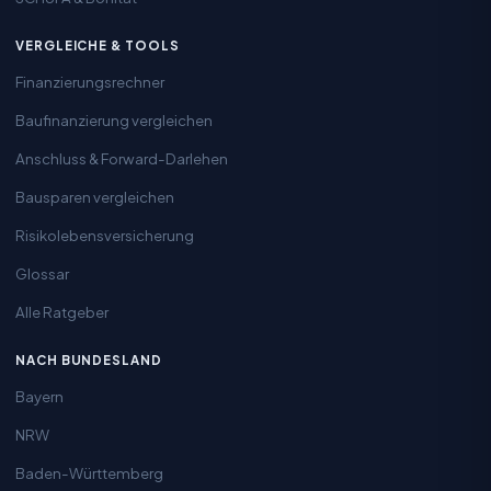
VERGLEICHE & TOOLS
Finanzierungsrechner
Baufinanzierung vergleichen
Anschluss & Forward-Darlehen
Bausparen vergleichen
Risikolebensversicherung
Glossar
Alle Ratgeber
NACH BUNDESLAND
Bayern
NRW
Baden-Württemberg