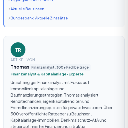
Aktuelle Bauzinsen
Bundesbank: Aktuelle Zinssätze
TR
ARTIKEL VON
Thomas
Finanzanalyst, 300+ Fachbeiträge
Finanzanalyst & Kapitalanlage-Experte
Unabhängiger Finanzanalyst mit Fokus auf
Immobilienkapitalanlage und
Baufinanzierungsstrategien. Thomas analysiert
Renditechancen, Eigenkapitalrenditen und
Fremdfinanzierungsquoten für private Investoren. Über
300 veröffentlichte Ratgeber zu Bauzinsen,
Kapitalanlage-Immobilien, Denkmalschutz-AfA und
steueroptimierter Finanzierungsstruktur.