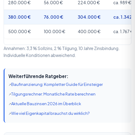
280.000 €
56.000 €
224.000 €
ca. 989 €
380.000 €
76.000 €
304.000 €
ca. 1.342 
500.000 €
100.000 €
400.000 €
ca. 1.767 €
Annahmen: 3,3 % Sollzins, 2 % Tilgung, 10 Jahre Zinsbindung.
Individuelle Konditionen abweichend.
Weiterführende Ratgeber:
Baufinanzierung: Kompletter Guide für Einsteiger
Tilgungsrechner: Monatliche Rate berechnen
Aktuelle Bauzinsen 2026 im Überblick
Wie viel Eigenkapital brauchst du wirklich?