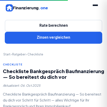
Finanzierung
.one
Rate berechnen
Zinsen vergleichen
Start
›
Ratgeber
›
Checkliste
CHECKLISTE
Checkliste Bankgespräch Baufinanzierung
— So bereitest du dich vor
Aktualisiert: 06. Oct 2025
Checkliste Bankgespräch Baufinanzierung — So bereitest
du dich vor Schritt für Schritt — alles Wichtige für Ihr
Bankgespräch und Ihren Immobilienkauf.