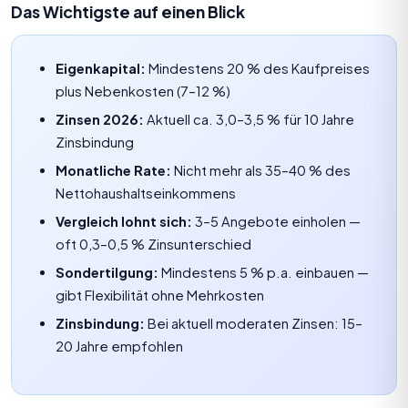
Das Wichtigste auf einen Blick
Eigenkapital:
Mindestens 20 % des Kaufpreises
plus Nebenkosten (7–12 %)
Zinsen 2026:
Aktuell ca. 3,0–3,5 % für 10 Jahre
Zinsbindung
Monatliche Rate:
Nicht mehr als 35–40 % des
Nettohaushaltseinkommens
Vergleich lohnt sich:
3–5 Angebote einholen —
oft 0,3–0,5 % Zinsunterschied
Sondertilgung:
Mindestens 5 % p.a. einbauen —
gibt Flexibilität ohne Mehrkosten
Zinsbindung:
Bei aktuell moderaten Zinsen: 15–
20 Jahre empfohlen