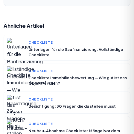
Ähnliche Artikel
CHECKLISTE
Unterlagen für die Baufinanzierung: Vollständige
Checkliste
CHECKLISTE
Checkliste Immobilienbewertung — Wie gut ist das
Objekt wirklich?
CHECKLISTE
Besichtigung: 30 Fragen die du stellen musst
CHECKLISTE
Neubau-Abnahme Checkliste: Mängel vor dem