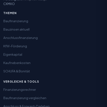
CXMXO
THEMEN
Baufinanzierung
Bauzinsen aktuell
Anschlussfinanzierung
KfW-Förderung
Eigenkapital
Kaufnebenkosten
SCHUFA & Bonität
VERGLEICHE & TOOLS
Finanzierungsrechner
Baufinanzierung vergleichen
Anschluss & Forward-Darlehen