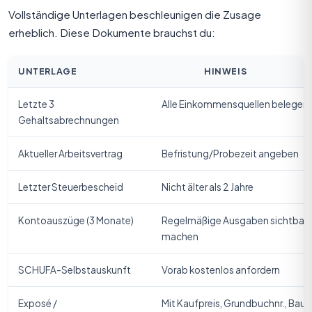
Vollständige Unterlagen beschleunigen die Zusage
erheblich. Diese Dokumente brauchst du:
UNTERLAGE
HINWEIS
Letzte 3
Alle Einkommensquellen belegen
Gehaltsabrechnungen
Aktueller Arbeitsvertrag
Befristung/Probezeit angeben
Letzter Steuerbescheid
Nicht älter als 2 Jahre
Kontoauszüge (3 Monate)
Regelmäßige Ausgaben sichtbar
machen
SCHUFA-Selbstauskunft
Vorab kostenlos anfordern
Exposé /
Mit Kaufpreis, Grundbuchnr., Bauj