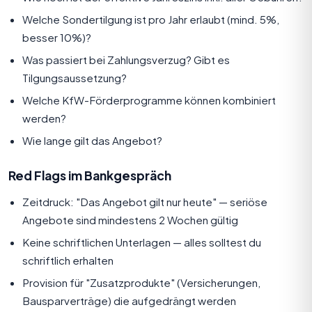
Welche Sondertilgung ist pro Jahr erlaubt (mind. 5%,
besser 10%)?
Was passiert bei Zahlungsverzug? Gibt es
Tilgungsaussetzung?
Welche KfW-Förderprogramme können kombiniert
werden?
Wie lange gilt das Angebot?
Red Flags im Bankgespräch
Zeitdruck: "Das Angebot gilt nur heute" — seriöse
Angebote sind mindestens 2 Wochen gültig
Keine schriftlichen Unterlagen — alles solltest du
schriftlich erhalten
Provision für "Zusatzprodukte" (Versicherungen,
Bausparverträge) die aufgedrängt werden