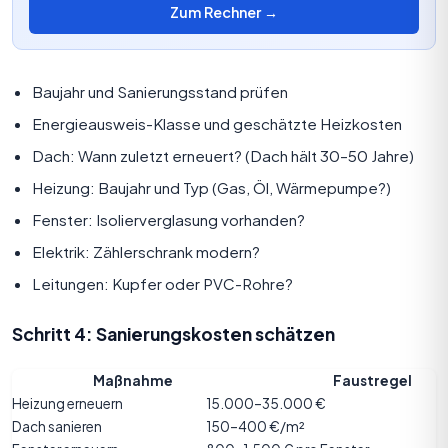
Zum Rechner →
Baujahr und Sanierungsstand prüfen
Energieausweis-Klasse und geschätzte Heizkosten
Dach: Wann zuletzt erneuert? (Dach hält 30–50 Jahre)
Heizung: Baujahr und Typ (Gas, Öl, Wärmepumpe?)
Fenster: Isolierverglasung vorhanden?
Elektrik: Zählerschrank modern?
Leitungen: Kupfer oder PVC-Rohre?
Schritt 4: Sanierungskosten schätzen
Maßnahme
Faustregel
Heizung erneuern
15.000–35.000 €
Dach sanieren
150–400 €/m²