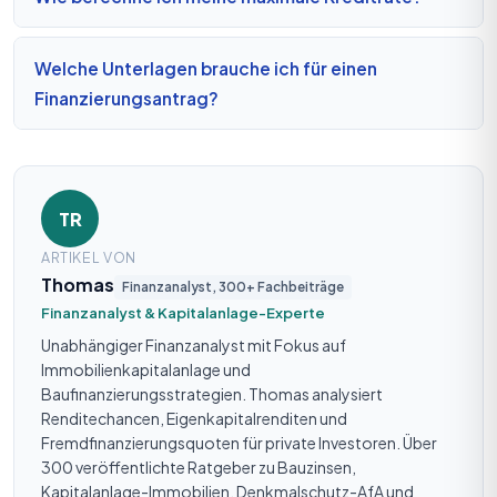
Welche Unterlagen brauche ich für einen
Finanzierungsantrag?
TR
ARTIKEL VON
Thomas
Finanzanalyst, 300+ Fachbeiträge
Finanzanalyst & Kapitalanlage-Experte
Unabhängiger Finanzanalyst mit Fokus auf
Immobilienkapitalanlage und
Baufinanzierungsstrategien. Thomas analysiert
Renditechancen, Eigenkapitalrenditen und
Fremdfinanzierungsquoten für private Investoren. Über
300 veröffentlichte Ratgeber zu Bauzinsen,
Kapitalanlage-Immobilien, Denkmalschutz-AfA und