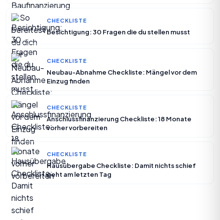
CHECKLISTE
Besichtigung: 30 Fragen die du stellen musst
CHECKLISTE
Neubau-Abnahme Checkliste: Mängel vor dem
Einzug finden
CHECKLISTE
Anschlussfinanzierung Checkliste: 18 Monate
vorher vorbereiten
CHECKLISTE
Hausübergabe Checkliste: Damit nichts schief
geht am letzten Tag