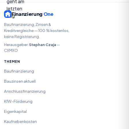
Finanzierung
One
Baufinanzierung, Zinsen &
Kreditvergleiche — 100 % kostenlos,
keine Registrierung.
Herausgeber:
Stephan Czaja
—
CXMXO
THEMEN
Baufinanzierung
Bauzinsen aktuell
Anschlussfinanzierung
KfW-Förderung
Eigenkapital
Kaufnebenkosten