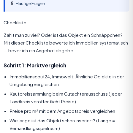
Häufige Fragen
Checkliste
Zahlt man zu viel? Oder ist das Objekt ein Schnäppchen?
Mit dieser Checkliste bewerte ich Immobilien systematisch
— bevor ich ein Angebot abgebe.
Schritt 1: Marktvergleich
Immobilienscout24, Immowelt: Ähnliche Objekte in der
Umgebung vergleichen
Kaufpreissammlung beim Gutachterausschuss (jeder
Landkreis veröffentlicht Preise)
Preise pro m² mit dem Angebotspreis vergleichen
Wie lange ist das Objekt schon inseriert? (Lange =
Verhandlungsspielraum)