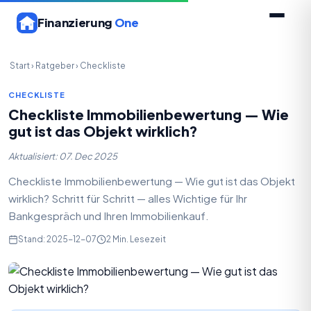
Finanzierung
One
Start
›
Ratgeber
›
Checkliste
CHECKLISTE
Checkliste Immobilienbewertung — Wie
gut ist das Objekt wirklich?
Aktualisiert: 07. Dec 2025
Checkliste Immobilienbewertung — Wie gut ist das Objekt
wirklich? Schritt für Schritt — alles Wichtige für Ihr
Bankgespräch und Ihren Immobilienkauf.
Stand: 2025-12-07
2 Min. Lesezeit