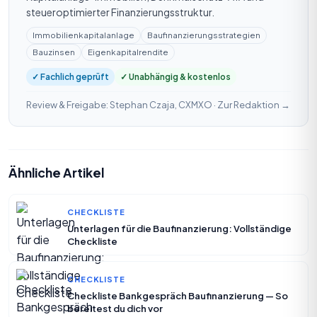
steueroptimierter Finanzierungsstruktur.
Immobilienkapitalanlage
Baufinanzierungsstrategien
Bauzinsen
Eigenkapitalrendite
✓ Fachlich geprüft
✓ Unabhängig & kostenlos
Review & Freigabe: Stephan Czaja, CXMXO ·
Zur Redaktion →
Ähnliche Artikel
CHECKLISTE
Unterlagen für die Baufinanzierung: Vollständige
Checkliste
CHECKLISTE
Checkliste Bankgespräch Baufinanzierung — So
bereitest du dich vor