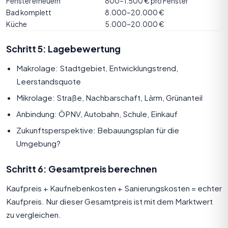
Fenster erneuern
800–1.500 € pro Fenster
Bad komplett
8.000–20.000 €
Küche
5.000–20.000 €
Schritt 5: Lagebewertung
Makrolage: Stadtgebiet, Entwicklungstrend,
Leerstandsquote
Mikrolage: Straße, Nachbarschaft, Lärm, Grünanteil
Anbindung: ÖPNV, Autobahn, Schule, Einkauf
Zukunftsperspektive: Bebauungsplan für die
Umgebung?
Schritt 6: Gesamtpreis berechnen
Kaufpreis + Kaufnebenkosten + Sanierungskosten = echter
Kaufpreis. Nur dieser Gesamtpreis ist mit dem Marktwert
zu vergleichen.