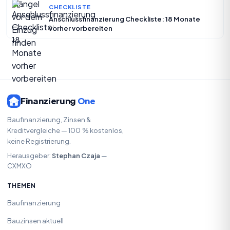
CHECKLISTE
Anschlussfinanzierung Checkliste: 18 Monate
vorher vorbereiten
Finanzierung
One
Baufinanzierung, Zinsen &
Kreditvergleiche — 100 % kostenlos,
keine Registrierung.
Herausgeber:
Stephan Czaja
—
CXMXO
THEMEN
Baufinanzierung
Bauzinsen aktuell