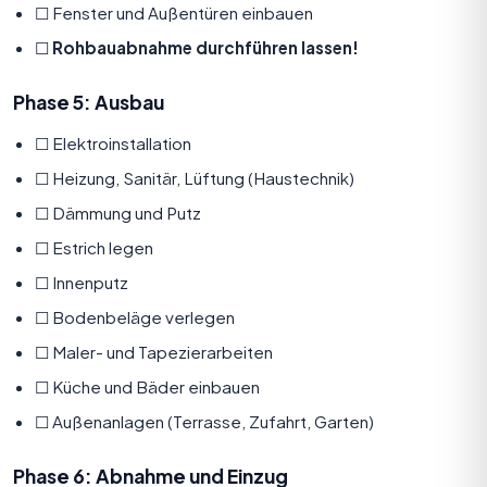
☐ Fenster und Außentüren einbauen
☐
Rohbauabnahme durchführen lassen!
Phase 5: Ausbau
☐ Elektroinstallation
☐ Heizung, Sanitär, Lüftung (Haustechnik)
☐ Dämmung und Putz
☐ Estrich legen
☐ Innenputz
☐ Bodenbeläge verlegen
☐ Maler- und Tapezierarbeiten
☐ Küche und Bäder einbauen
☐ Außenanlagen (Terrasse, Zufahrt, Garten)
Phase 6: Abnahme und Einzug