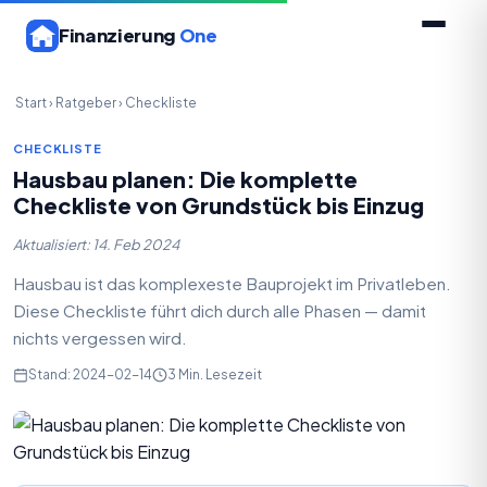
Finanzierung
One
Start
›
Ratgeber
›
Checkliste
CHECKLISTE
Hausbau planen: Die komplette
Checkliste von Grundstück bis Einzug
Aktualisiert: 14. Feb 2024
Hausbau ist das komplexeste Bauprojekt im Privatleben.
Diese Checkliste führt dich durch alle Phasen — damit
nichts vergessen wird.
Stand: 2024-02-14
3 Min. Lesezeit