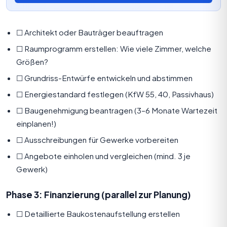
☐ Architekt oder Bauträger beauftragen
☐ Raumprogramm erstellen: Wie viele Zimmer, welche
Größen?
☐ Grundriss-Entwürfe entwickeln und abstimmen
☐ Energiestandard festlegen (KfW 55, 40, Passivhaus)
☐ Baugenehmigung beantragen (3–6 Monate Wartezeit
einplanen!)
☐ Ausschreibungen für Gewerke vorbereiten
☐ Angebote einholen und vergleichen (mind. 3 je
Gewerk)
Phase 3:
Finanzierung
(parallel zur Planung)
☐ Detaillierte Baukostenaufstellung erstellen