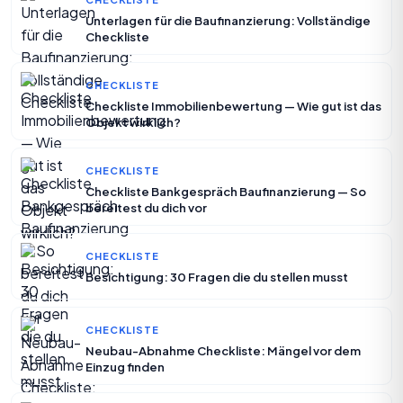
Unterlagen für die Baufinanzierung: Vollständige
Checkliste
CHECKLISTE
Checkliste Immobilienbewertung — Wie gut ist das
Objekt wirklich?
CHECKLISTE
Checkliste Bankgespräch Baufinanzierung — So
bereitest du dich vor
CHECKLISTE
Besichtigung: 30 Fragen die du stellen musst
CHECKLISTE
Neubau-Abnahme Checkliste: Mängel vor dem
Einzug finden