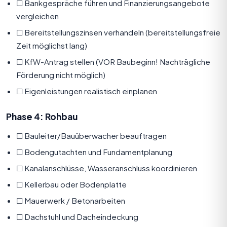
☐ Bankgespräche führen und Finanzierungsangebote
vergleichen
☐ Bereitstellungszinsen verhandeln (bereitstellungsfreie
Zeit möglichst lang)
☐ KfW-Antrag stellen (VOR Baubeginn! Nachträgliche
Förderung nicht möglich)
☐ Eigenleistungen realistisch einplanen
Phase 4: Rohbau
☐ Bauleiter/Bauüberwacher beauftragen
☐ Bodengutachten und Fundamentplanung
☐ Kanalanschlüsse, Wasseranschluss koordinieren
☐ Kellerbau oder Bodenplatte
☐ Mauerwerk / Betonarbeiten
☐ Dachstuhl und Dacheindeckung