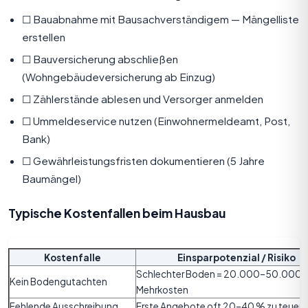
☐ Bauabnahme mit Bausachverständigem — Mängelliste
erstellen
☐ Bauversicherung abschließen
(Wohngebäudeversicherung ab Einzug)
☐ Zählerstände ablesen und Versorger anmelden
☐ Ummeldeservice nutzen (Einwohnermeldeamt, Post,
Bank)
☐ Gewährleistungsfristen dokumentieren (5 Jahre
Baumängel)
Typische Kostenfallen beim Hausbau
Kostenfalle
Einsparpotenzial / Risiko
Schlechter Boden = 20.000–50.000 
Kein Bodengutachten
Mehrkosten
Fehlende Ausschreibung
Erste Angebote oft 20–40 % zu teuer